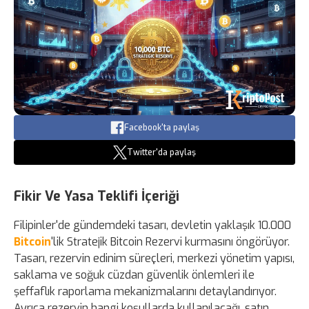
Facebook'ta paylaş
Twitter'da paylaş
Fikir Ve Yasa Teklifi İçeriği
Filipinler'de gündemdeki tasarı, devletin yaklaşık 10.000
Bitcoin
'lik Stratejik Bitcoin Rezervi kurmasını öngörüyor.
Tasarı, rezervin edinim süreçleri, merkezi yönetim yapısı,
saklama ve soğuk cüzdan güvenlik önlemleri ile
şeffaflık raporlama mekanizmalarını detaylandırıyor.
Ayrıca rezervin hangi koşullarda kullanılacağı, satın