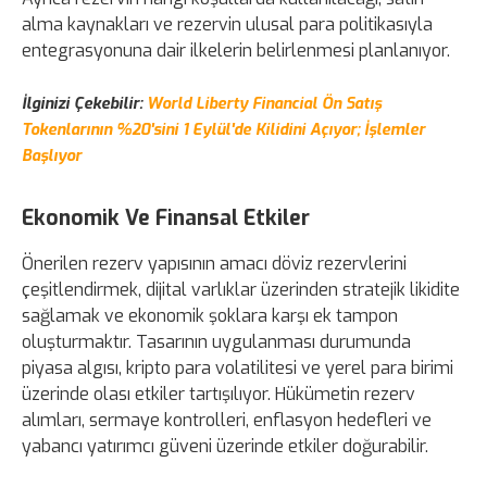
alma kaynakları ve rezervin ulusal para politikasıyla
entegrasyonuna dair ilkelerin belirlenmesi planlanıyor.
İlginizi Çekebilir:
World Liberty Financial Ön Satış
Tokenlarının %20'sini 1 Eylül'de Kilidini Açıyor; İşlemler
Başlıyor
Ekonomik Ve Finansal Etkiler
Önerilen rezerv yapısının amacı döviz rezervlerini
çeşitlendirmek, dijital varlıklar üzerinden stratejik likidite
sağlamak ve ekonomik şoklara karşı ek tampon
oluşturmaktır. Tasarının uygulanması durumunda
piyasa algısı, kripto para volatilitesi ve yerel para birimi
üzerinde olası etkiler tartışılıyor. Hükümetin rezerv
alımları, sermaye kontrolleri, enflasyon hedefleri ve
yabancı yatırımcı güveni üzerinde etkiler doğurabilir.