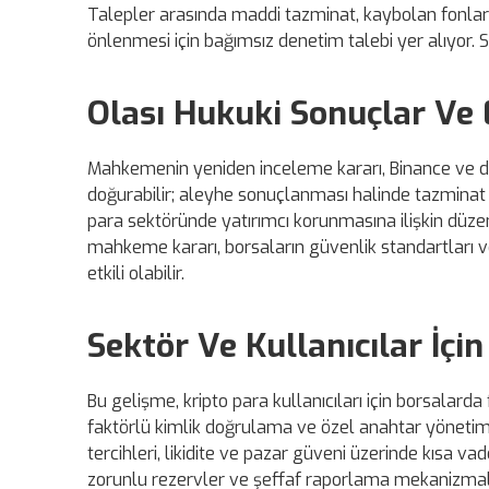
Talepler arasında maddi tazminat, kaybolan fonların
önlenmesi için bağımsız denetim talebi yer alıyor. Su
Olası Hukuki Sonuçlar Ve E
Mahkemenin yeniden inceleme kararı, Binance ve diğ
doğurabilir; aleyhe sonuçlanması halinde tazminat y
para sektöründe yatırımcı korunmasına ilişkin düzenl
mahkeme kararı, borsaların güvenlik standartları v
etkili olabilir.
Sektör Ve Kullanıcılar İçin
Bu gelişme, kripto para kullanıcıları için borsalarda 
faktörlü kimlik doğrulama ve özel anahtar yönetim
tercihleri, likidite ve pazar güveni üzerinde kısa va
zorunlu rezervler ve şeffaf raporlama mekanizmalar