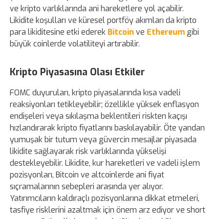
ve kripto varlıklarında ani hareketlere yol açabilir.
Likidite koşulları ve küresel portföy akımları da kripto
para likiditesine etki ederek
Bitcoin
ve
Ethereum
gibi
büyük coinlerde volatiliteyi artırabilir.
Kripto Piyasasına Olası Etkiler
FOMC duyuruları, kripto piyasalarında kısa vadeli
reaksiyonları tetikleyebilir; özellikle yüksek enflasyon
endişeleri veya sıkılaşma beklentileri riskten kaçışı
hızlandırarak kripto fiyatlarını baskılayabilir. Öte yandan
yumuşak bir tutum veya güvercin mesajlar piyasada
likidite sağlayarak risk varlıklarında yükselişi
destekleyebilir. Likidite, kur hareketleri ve vadeli işlem
pozisyonları, Bitcoin ve altcoinlerde ani fiyat
sıçramalarının sebepleri arasında yer alıyor.
Yatırımcıların kaldıraçlı pozisyonlarına dikkat etmeleri,
tasfiye risklerini azaltmak için önem arz ediyor ve short