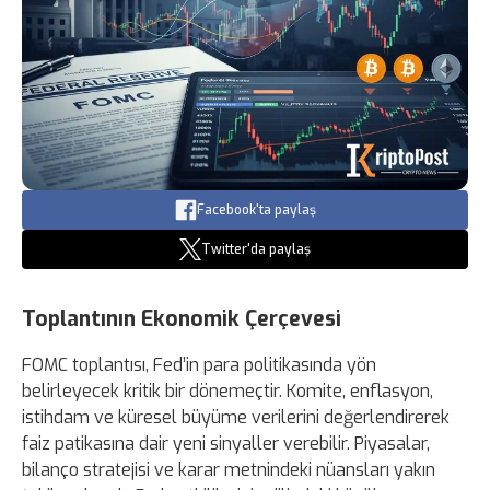
Facebook'ta paylaş
Twitter'da paylaş
Toplantının Ekonomik Çerçevesi
FOMC toplantısı, Fed’in para politikasında yön
belirleyecek kritik bir dönemeçtir. Komite, enflasyon,
istihdam ve küresel büyüme verilerini değerlendirerek
faiz patikasına dair yeni sinyaller verebilir. Piyasalar,
bilanço stratejisi ve karar metnindeki nüansları yakın