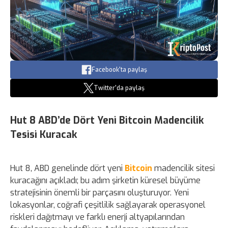
Facebook'ta paylaş
Twitter'da paylaş
Hut 8 ABD’de Dört Yeni Bitcoin Madencilik
Tesisi Kuracak
Hut 8, ABD genelinde dört yeni
Bitcoin
madencilik sitesi
kuracağını açıkladı; bu adım şirketin küresel büyüme
stratejisinin önemli bir parçasını oluşturuyor. Yeni
lokasyonlar, coğrafi çeşitlilik sağlayarak operasyonel
riskleri dağıtmayı ve farklı enerji altyapılarından