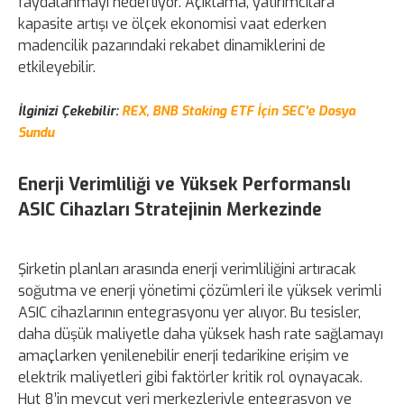
faydalanmayı hedefliyor. Açıklama, yatırımcılara
kapasite artışı ve ölçek ekonomisi vaat ederken
madencilik pazarındaki rekabet dinamiklerini de
etkileyebilir.
İlginizi Çekebilir:
REX, BNB Staking ETF İçin SEC'e Dosya
Sundu
Enerji Verimliliği ve Yüksek Performanslı
ASIC Cihazları Stratejinin Merkezinde
Şirketin planları arasında enerji verimliliğini artıracak
soğutma ve enerji yönetimi çözümleri ile yüksek verimli
ASIC cihazlarının entegrasyonu yer alıyor. Bu tesisler,
daha düşük maliyetle daha yüksek hash rate sağlamayı
amaçlarken yenilenebilir enerji tedarikine erişim ve
elektrik maliyetleri gibi faktörler kritik rol oynayacak.
Hut 8’in mevcut veri merkezleriyle entegrasyon ve