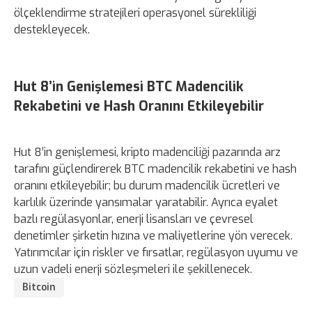
ölçeklendirme stratejileri operasyonel sürekliliği
destekleyecek.
Hut 8’in Genişlemesi BTC Madencilik
Rekabetini ve Hash Oranını Etkileyebilir
Hut 8’in genişlemesi, kripto madenciliği pazarında arz
tarafını güçlendirerek BTC madencilik rekabetini ve hash
oranını etkileyebilir; bu durum madencilik ücretleri ve
karlılık üzerinde yansımalar yaratabilir. Ayrıca eyalet
bazlı regülasyonlar, enerji lisansları ve çevresel
denetimler şirketin hızına ve maliyetlerine yön verecek.
Yatırımcılar için riskler ve fırsatlar, regülasyon uyumu ve
uzun vadeli enerji sözleşmeleri ile şekillenecek.
Bitcoin