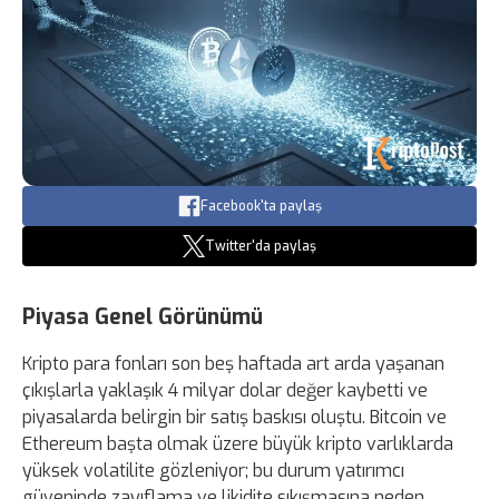
Facebook'ta paylaş
Twitter'da paylaş
Piyasa Genel Görünümü
Kripto para fonları son beş haftada art arda yaşanan
çıkışlarla yaklaşık 4 milyar dolar değer kaybetti ve
piyasalarda belirgin bir satış baskısı oluştu. Bitcoin ve
Ethereum başta olmak üzere büyük kripto varlıklarda
yüksek volatilite gözleniyor; bu durum yatırımcı
güveninde zayıflama ve likidite sıkışmasına neden