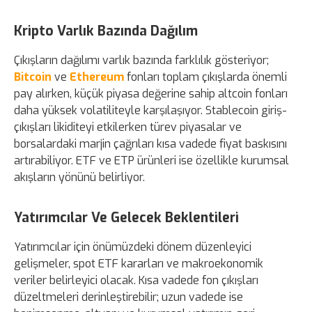
Kripto Varlık Bazında Dağılım
Çıkışların dağılımı varlık bazında farklılık gösteriyor;
Bitcoin
ve
Ethereum
fonları toplam çıkışlarda önemli
pay alırken, küçük piyasa değerine sahip altcoin fonları
daha yüksek volatiliteyle karşılaşıyor. Stablecoin giriş-
çıkışları likiditeyi etkilerken türev piyasalar ve
borsalardaki marjin çağrıları kısa vadede fiyat baskısını
artırabiliyor. ETF ve ETP ürünleri ise özellikle kurumsal
akışların yönünü belirliyor.
Yatırımcılar Ve Gelecek Beklentileri
Yatırımcılar için önümüzdeki dönem düzenleyici
gelişmeler, spot ETF kararları ve makroekonomik
veriler belirleyici olacak. Kısa vadede fon çıkışları
düzeltmeleri derinleştirebilir; uzun vadede ise