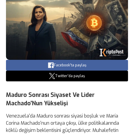
Facebook'ta paylaş
Twitter'da paylaş
Maduro Sonrası Siyaset Ve Lider
Machado'Nun Yükselişi
Venezuela'da Maduro sonrası siyasi boşluk ve María
Corina Machado'nun ortaya çıkışı, ülke politikalarında
köklü değişim beklentisini güçlendiriyor. Muhalefetin