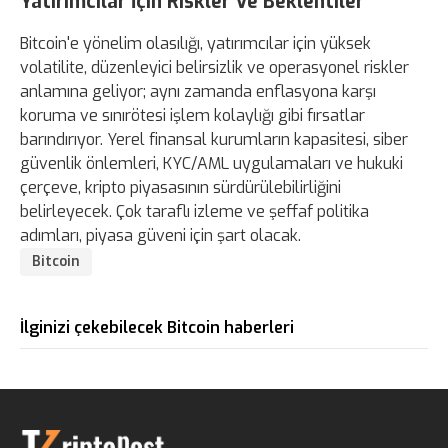
Yatırımcılar İçin Riskler Ve Beklentiler
Bitcoin'e yönelim olasılığı, yatırımcılar için yüksek
volatilite, düzenleyici belirsizlik ve operasyonel riskler
anlamına geliyor; aynı zamanda enflasyona karşı
koruma ve sınırötesi işlem kolaylığı gibi fırsatlar
barındırıyor. Yerel finansal kurumların kapasitesi, siber
güvenlik önlemleri, KYC/AML uygulamaları ve hukuki
çerçeve, kripto piyasasının sürdürülebilirliğini
belirleyecek. Çok taraflı izleme ve şeffaf politika
adımları, piyasa güveni için şart olacak.
Bitcoin
İlginizi çekebilecek Bitcoin haberleri