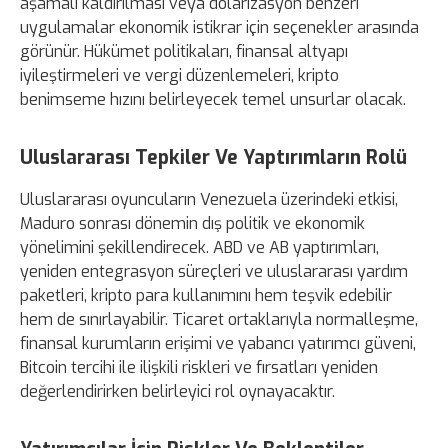
aşamalı kaldırılması veya dolarizasyon benzeri
uygulamalar ekonomik istikrar için seçenekler arasında
görünür. Hükümet politikaları, finansal altyapı
iyileştirmeleri ve vergi düzenlemeleri, kripto
benimseme hızını belirleyecek temel unsurlar olacak.
Uluslararası Tepkiler Ve Yaptırımların Rolü
Uluslararası oyuncuların Venezuela üzerindeki etkisi,
Maduro sonrası dönemin dış politik ve ekonomik
yönelimini şekillendirecek. ABD ve AB yaptırımları,
yeniden entegrasyon süreçleri ve uluslararası yardım
paketleri, kripto para kullanımını hem teşvik edebilir
hem de sınırlayabilir. Ticaret ortaklarıyla normalleşme,
finansal kurumların erişimi ve yabancı yatırımcı güveni,
Bitcoin tercihi ile ilişkili riskleri ve fırsatları yeniden
değerlendirirken belirleyici rol oynayacaktır.