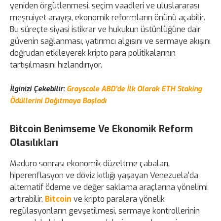
yeniden örgütlenmesi, seçim vaadleri ve uluslararası
meşruiyet arayışı, ekonomik reformların önünü açabilir.
Bu süreçte siyasi istikrar ve hukukun üstünlüğüne dair
güvenin sağlanması, yatırımcı algısını ve sermaye akışını
doğrudan etkileyerek kripto para politikalarının
tartışılmasını hızlandırıyor.
İlginizi Çekebilir:
Grayscale ABD'de İlk Olarak ETH Staking
Ödüllerini Dağıtmaya Başladı
Bitcoin Benimseme Ve Ekonomik Reform
Olasılıkları
Maduro sonrası ekonomik düzeltme çabaları,
hiperenflasyon ve döviz kıtlığı yaşayan Venezuela'da
alternatif ödeme ve değer saklama araçlarına yönelimi
artırabilir.
Bitcoin
ve kripto paralara yönelik
regülasyonların gevşetilmesi, sermaye kontrollerinin