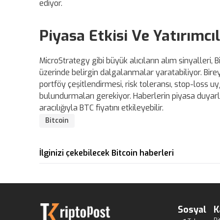
ediyor.
Piyasa Etkisi Ve Yatırımcıl
MicroStrategy gibi büyük alıcıların alım sinyalleri, Bi
üzerinde belirgin dalgalanmalar yaratabiliyor. Bire
portföy çeşitlendirmesi, risk toleransı, stop-loss 
bulundurmaları gerekiyor. Haberlerin piyasa duyarlı
aracılığıyla BTC fiyatını etkileyebilir.
Bitcoin
İlginizi çekebilecek Bitcoin haberleri
Sosyal
K