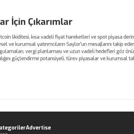
ar İçin Çıkarımlar
tcoin likiditesi, kısa vadeli fiyat hareketleri ve spot piyasa derin
ysel ve kurumsal yatırımcıların Saylor'un mesajlarını takip ede
uygulamaları, vergi planlaması ve uzun vadeli hedefleri göz ön
lığını güçlendirme potansiyeli, türev piyasalar ve kurumsal ta
ategoriler
Advertise