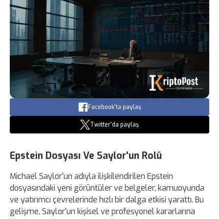
Facebook'ta paylaş
Twitter'da paylaş
Epstein Dosyası Ve Saylor'un Rolü
Michael Saylor'un adıyla ilişkilendirilen Epstein
dosyasındaki yeni görüntüler ve belgeler, kamuoyunda
ve yatırımcı çevrelerinde hızlı bir dalga etkisi yarattı. Bu
gelişme, Saylor'un kişisel ve profesyonel kararlarına