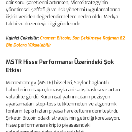
dair soru işaretlerini artırırken, MicroStrategy’nin
yönetimsel şeffaflığı ve risk yönetimi uygulamalarına
ilişkin yeniden değerlendirmelere neden oldu. Medya
takibi ve düzenleyici ilgi gündemde.
İlginizi Çekebilir:
Cramer: Bitcoin, Son Çekilmeye Rağmen 82
Bin Dolara Yükselebilir
MSTR Hisse Performansı Üzerindeki Şok
Etkisi
MicroStrategy (MSTR) hisseleri, Saylor bağlantılı
haberlerin ortaya çıkmasıyla ani satış baskısı ve artan
volatilite gördü. Kurumsal yatırımcıların pozisyon
ayarlamaları, stop-loss tetiklenmeleri ve algoritmik
fonların tepki hızları piyasa hareketlerini derinleştirdi.
Şirketin Bitcoin odaklı stratejisinin getirdiği korelasyon,
hisse performansını kripto piyasasındaki