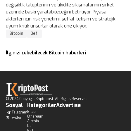
değişiklik taleplerinin ve likidite sıkışmalarının şirket
üzerinde baskı yaratabileceğini belirtiyor. Piyasa
aktörleri için risk yönetimi, şeffaf iletişim ve stratejik
uyum kritik unsurlar olarak öne çıkıyor.
Bitcoin
Defi
İlginizi çekebilecek Bitcoin haberleri
© 2024 Copyright Kriptopost. All Rights Reserved.
Sosyal
Kategoriler
Advertise
Bitcoin
Telegram
Ethereum
Twitter
Altcoin
Defi
NFT