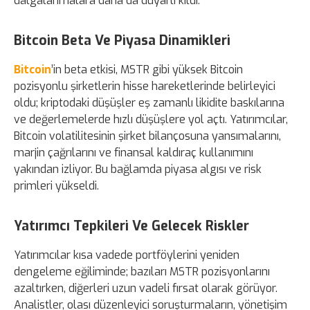
dalgalanmalara daha da duyarlı kıldı.
Bitcoin Beta Ve Piyasa Dinamikleri
Bitcoin
’in beta etkisi, MSTR gibi yüksek Bitcoin
pozisyonlu şirketlerin hisse hareketlerinde belirleyici
oldu; kriptodaki düşüşler eş zamanlı likidite baskılarına
ve değerlemelerde hızlı düşüşlere yol açtı. Yatırımcılar,
Bitcoin volatilitesinin şirket bilançosuna yansımalarını,
marjin çağrılarını ve finansal kaldıraç kullanımını
yakından izliyor. Bu bağlamda piyasa algısı ve risk
primleri yükseldi.
Yatırımcı Tepkileri Ve Gelecek Riskler
Yatırımcılar kısa vadede portföylerini yeniden
dengeleme eğiliminde; bazıları MSTR pozisyonlarını
azaltırken, diğerleri uzun vadeli fırsat olarak görüyor.
Analistler, olası düzenleyici soruşturmaların, yönetişim