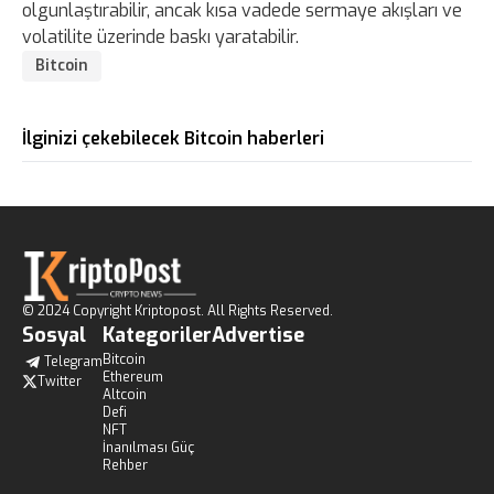
olgunlaştırabilir, ancak kısa vadede sermaye akışları ve
volatilite üzerinde baskı yaratabilir.
Bitcoin
İlginizi çekebilecek Bitcoin haberleri
© 2024 Copyright Kriptopost. All Rights Reserved.
Sosyal
Kategoriler
Advertise
Bitcoin
Telegram
Ethereum
Twitter
Altcoin
Defi
NFT
İnanılması Güç
Rehber