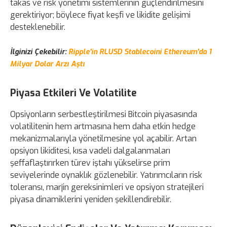
takas ve risk yönetimi sistemlerinin güçlendirilmesini
gerektiriyor; böylece fiyat keşfi ve likidite gelişimi
desteklenebilir.
İlginizi Çekebilir:
Ripple'in RLUSD Stablecoini Ethereum'da 1
Milyar Dolar Arzı Aştı
Piyasa Etkileri Ve Volatilite
Opsiyonların serbestleştirilmesi Bitcoin piyasasında
volatilitenin hem artmasına hem daha etkin hedge
mekanizmalarıyla yönetilmesine yol açabilir. Artan
opsiyon likiditesi, kısa vadeli dalgalanmaları
şeffaflaştırırken türev iştahı yükselirse prim
seviyelerinde oynaklık gözlenebilir. Yatırımcıların risk
toleransı, marjin gereksinimleri ve opsiyon stratejileri
piyasa dinamiklerini yeniden şekillendirebilir.