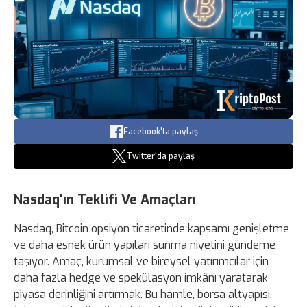
Facebook'ta paylaş
Twitter'da paylaş
Nasdaq'ın Teklifi Ve Amaçları
Nasdaq, Bitcoin opsiyon ticaretinde kapsamı genişletme
ve daha esnek ürün yapıları sunma niyetini gündeme
taşıyor. Amaç, kurumsal ve bireysel yatırımcılar için
daha fazla hedge ve spekülasyon imkânı yaratarak
piyasa derinliğini artırmak. Bu hamle, borsa altyapısı,