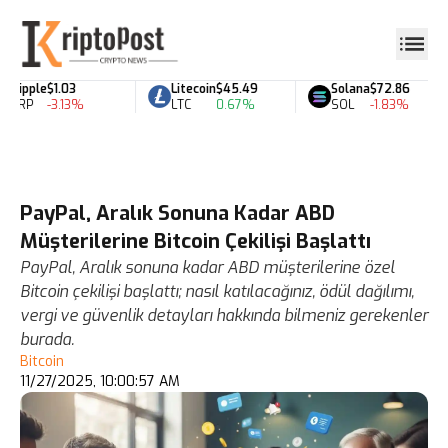
Ripple
$1.03
Litecoin
$45.49
Solana
$72.86
XRP
-3.13%
LTC
0.67%
SOL
-1.83%
PayPal, Aralık Sonuna Kadar ABD
Müşterilerine Bitcoin Çekilişi Başlattı
PayPal, Aralık sonuna kadar ABD müşterilerine özel
Bitcoin çekilişi başlattı; nasıl katılacağınız, ödül dağılımı,
vergi ve güvenlik detayları hakkında bilmeniz gerekenler
burada.
Bitcoin
11/27/2025, 10:00:57 AM