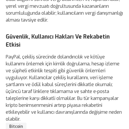
yerel vergi mevzuatı doğrultusunda kazananların
sorumluluğunda olabilir; kullanıcıların vergi danışmanlığı
alması tavsiye edilir.
Güvenlik, Kullanıcı Hakları Ve Rekabetin
Etkisi
PayPal, çekiliş sürecinde dolandırıcılık ve kötüye
kullanımı önlemek için kimlik doğrulama, hesap izleme
ve şüpheli etkinlik tespiti gibi güvenlik önlemleri
uyguluyor. Kullanıcılar çekiliş kurallarını, veri işleme
şartlarını ve ödül kabul süreçlerini dikkatle okumalı;
üçüncü taraf linklere tıklamama ve sahte e‑posta
taleplerine karşı dikkatli olmalılar. Bu tür kampanyalar
kripto benimsenmesini artırıp piyasa rekabetini
etkileyebilir ve kullanıcı davranışlarında değişime neden
olabilir.
Bitcoin