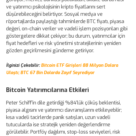
ve yatırımcı psikolojisinin kripto fiyatlarını sert
düşürebileceğini belirtiyor. Sosyal medya ve
röportajlarda paylaştığı tahminlerde BTC fiyatı, piyasa
değeri, on-chain veriler ve vadeli işlem pozisyonları gibi
göstergelere dikkat çekiyor; bu durum, yatırımcılar için
fiyat hedefleri ve risk yönetimi stratejilerinin yeniden
gözden geçirilmesini gündeme getiriyor.
İlginizi Çekebilir:
Bitcoin ETF Girişleri 88 Milyon Dolara
Ulaştı; BTC 67 Bin Dolarda Zayıf Seyrediyor
Bitcoin Yatırımcılarına Etkileri
Peter Schiff’in dile getirdiği %84’lük çöküş beklentisi,
piyasa algısını ve yatırımcı davranışlarını etkileyebilir;
kısa vadeli tacirlerde panik satışları, uzun vadeli
tutucularda ise stratejik yeniden değerlendirme
görülebilir. Portföy dağılımı, stop-loss seviyeleri, risk