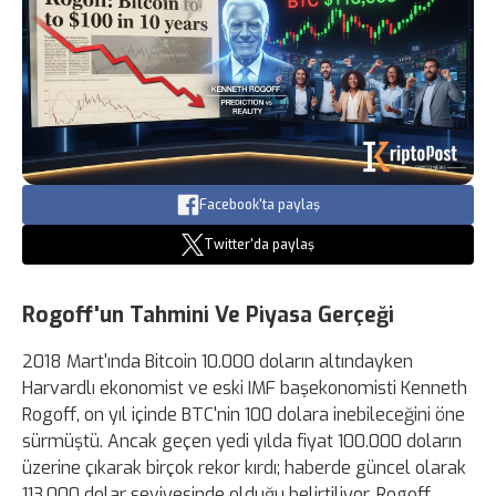
Facebook'ta paylaş
Twitter'da paylaş
Rogoff'un Tahmini Ve Piyasa Gerçeği
2018 Mart'ında Bitcoin 10.000 doların altındayken
Harvardlı ekonomist ve eski IMF başekonomisti Kenneth
Rogoff, on yıl içinde BTC'nin 100 dolara inebileceğini öne
sürmüştü. Ancak geçen yedi yılda fiyat 100.000 doların
üzerine çıkarak birçok rekor kırdı; haberde güncel olarak
113.000 dolar seviyesinde olduğu belirtiliyor. Rogoff,