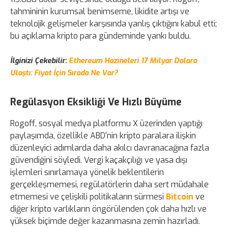
tahmininin kurumsal benimseme, likidite artışı ve
teknolojik gelişmeler karşısında yanlış çıktığını kabul etti;
bu açıklama kripto para gündeminde yankı buldu.
İlginizi Çekebilir:
Ethereum Hazineleri 17 Milyar Dolara
Ulaştı: Fiyat İçin Sırada Ne Var?
Regülasyon Eksikliği Ve Hızlı Büyüme
Rogoff, sosyal medya platformu X üzerinden yaptığı
paylaşımda, özellikle ABD'nin kripto paralara ilişkin
düzenleyici adımlarda daha akılcı davranacağına fazla
güvendiğini söyledi. Vergi kaçakçılığı ve yasa dışı
işlemleri sınırlamaya yönelik beklentilerin
gerçekleşmemesi, regülatörlerin daha sert müdahale
etmemesi ve çelişkili politikaların sürmesi
Bitcoin
ve
diğer kripto varlıkların öngörülenden çok daha hızlı ve
yüksek biçimde değer kazanmasına zemin hazırladı.