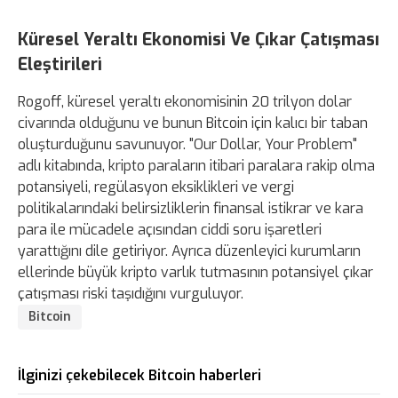
Küresel Yeraltı Ekonomisi Ve Çıkar Çatışması
Eleştirileri
Rogoff, küresel yeraltı ekonomisinin 20 trilyon dolar
civarında olduğunu ve bunun Bitcoin için kalıcı bir taban
oluşturduğunu savunuyor. "Our Dollar, Your Problem"
adlı kitabında, kripto paraların itibari paralara rakip olma
potansiyeli, regülasyon eksiklikleri ve vergi
politikalarındaki belirsizliklerin finansal istikrar ve kara
para ile mücadele açısından ciddi soru işaretleri
yarattığını dile getiriyor. Ayrıca düzenleyici kurumların
ellerinde büyük kripto varlık tutmasının potansiyel çıkar
çatışması riski taşıdığını vurguluyor.
Bitcoin
İlginizi çekebilecek Bitcoin haberleri