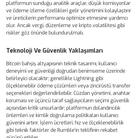
platformun sunduğu analitik araçlar, düşük komisyonlar
ve ödeme izleme özellikleri gelir yönetimini kolaylaştırır
ve üreticilerin performansı optimize etmesine yardımcı
olur. Ancak vergi, düzenleme ve kripto volatilitesi gibi
riskler göz önünde bulundurulmalı.
Teknoloji Ve Güvenlik Yaklaşımları
Bitcoin bahşiş altyapısının teknik tasarımı, kullanıcı
deneyimi ve güvenliği doğrudan benimseme üzerinde
belirleyici olacaktır; genellikle Lightning gibi
ölçeklenebilir ödeme çözümleri veya zincirüstü transfer
seçenekleri değerlendirilebilir. Cüzdan yönetimi, anahtar
koruması ve üçüncü taraf sağlayıcıların seçimi güvenlik
açısından kritik unsurlardır; platformun dolandırıcılık
önlemleri ve kimlik doğrulama politikaları kullanıcı
güvenini artırır. İşlem ücretleri, hız ve ölçeklenebilirlik
gibi teknik faktörler de Rumble’ın teklifinin rekabet
gücünü etkiler.