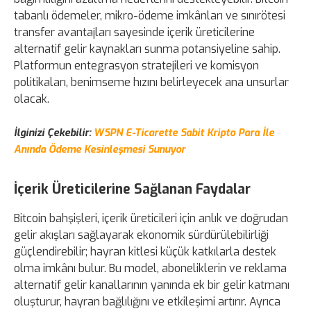
tabanlı ödemeler, mikro-ödeme imkânları ve sınırötesi
transfer avantajları sayesinde içerik üreticilerine
alternatif gelir kaynakları sunma potansiyeline sahip.
Platformun entegrasyon stratejileri ve komisyon
politikaları, benimseme hızını belirleyecek ana unsurlar
olacak.
İlginizi Çekebilir:
WSPN E-Ticarette Sabit Kripto Para İle
Anında Ödeme Kesinleşmesi Sunuyor
İçerik Üreticilerine Sağlanan Faydalar
Bitcoin bahşişleri, içerik üreticileri için anlık ve doğrudan
gelir akışları sağlayarak ekonomik sürdürülebilirliği
güçlendirebilir; hayran kitlesi küçük katkılarla destek
olma imkânı bulur. Bu model, aboneliklerin ve reklama
alternatif gelir kanallarının yanında ek bir gelir katmanı
oluşturur, hayran bağlılığını ve etkileşimi artırır. Ayrıca