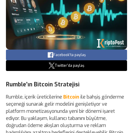
Facebook'ta paylaş
Twitter'da paylaş
Rumble'ın Bitcoin Stratejisi
Rumble, içerik üreticilerine
Bitcoin
ile bahşiş gönderme
seçeneği sunarak gelir modelini genişletiyor ve
platform monetizasyonunda yeni bir dönemi işaret
ediyor. Bu yaklaşım, kullanıcı tabanını büyütme,
doğrudan ödeme akışları oluşturma ve reklam
bağımlılığını azaltma hedeflerini destekleyebilir. Bitcoin