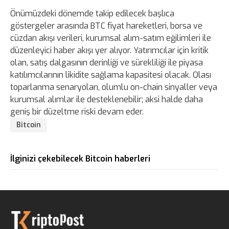
Önümüzdeki dönemde takip edilecek başlıca
göstergeler arasında BTC fiyat hareketleri, borsa ve
cüzdan akışı verileri, kurumsal alım-satım eğilimleri ile
düzenleyici haber akışı yer alıyor. Yatırımcılar için kritik
olan, satış dalgasının derinliği ve sürekliliği ile piyasa
katılımcılarının likidite sağlama kapasitesi olacak. Olası
toparlanma senaryoları, olumlu on-chain sinyaller veya
kurumsal alımlar ile desteklenebilir; aksi halde daha
geniş bir düzeltme riski devam eder.
Bitcoin
İlginizi çekebilecek Bitcoin haberleri