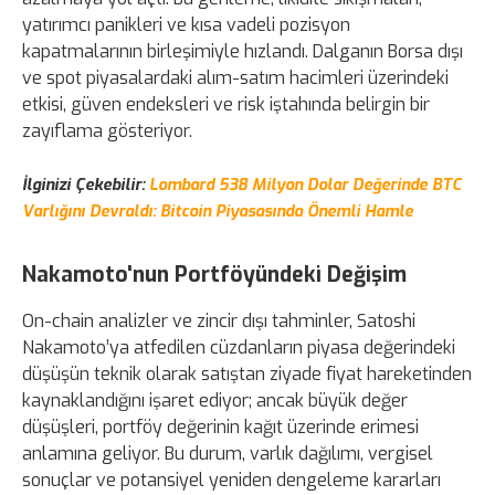
yatırımcı panikleri ve kısa vadeli pozisyon
kapatmalarının birleşimiyle hızlandı. Dalganın Borsa dışı
ve spot piyasalardaki alım-satım hacimleri üzerindeki
etkisi, güven endeksleri ve risk iştahında belirgin bir
zayıflama gösteriyor.
İlginizi Çekebilir:
Lombard 538 Milyon Dolar Değerinde BTC
Varlığını Devraldı: Bitcoin Piyasasında Önemli Hamle
Nakamoto'nun Portföyündeki Değişim
On-chain analizler ve zincir dışı tahminler, Satoshi
Nakamoto’ya atfedilen cüzdanların piyasa değerindeki
düşüşün teknik olarak satıştan ziyade fiyat hareketinden
kaynaklandığını işaret ediyor; ancak büyük değer
düşüşleri, portföy değerinin kağıt üzerinde erimesi
anlamına geliyor. Bu durum, varlık dağılımı, vergisel
sonuçlar ve potansiyel yeniden dengeleme kararları