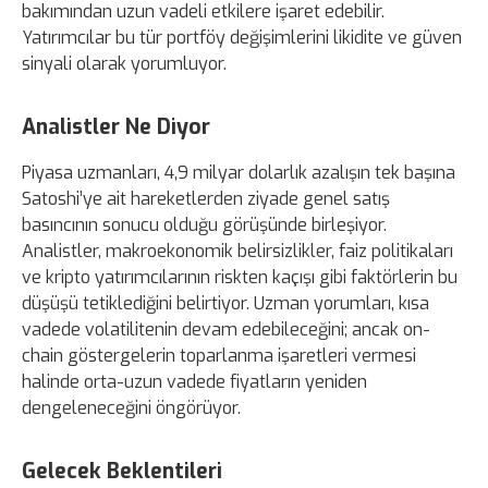
bakımından uzun vadeli etkilere işaret edebilir.
Yatırımcılar bu tür portföy değişimlerini likidite ve güven
sinyali olarak yorumluyor.
Analistler Ne Diyor
Piyasa uzmanları, 4,9 milyar dolarlık azalışın tek başına
Satoshi’ye ait hareketlerden ziyade genel satış
basıncının sonucu olduğu görüşünde birleşiyor.
Analistler, makroekonomik belirsizlikler, faiz politikaları
ve kripto yatırımcılarının riskten kaçışı gibi faktörlerin bu
düşüşü tetiklediğini belirtiyor. Uzman yorumları, kısa
vadede volatilitenin devam edebileceğini; ancak on-
chain göstergelerin toparlanma işaretleri vermesi
halinde orta-uzun vadede fiyatların yeniden
dengeleneceğini öngörüyor.
Gelecek Beklentileri