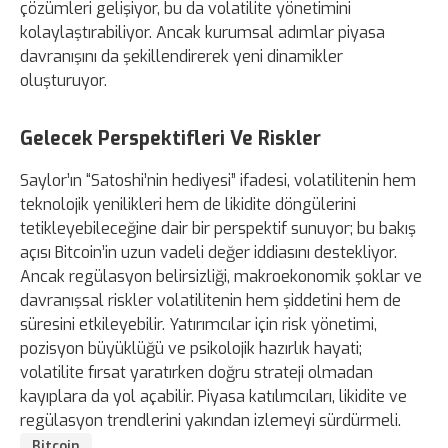
çözümleri gelişiyor, bu da volatilite yönetimini
kolaylaştırabiliyor. Ancak kurumsal adımlar piyasa
davranışını da şekillendirerek yeni dinamikler
oluşturuyor.
Gelecek Perspektifleri Ve Riskler
Saylor’ın “Satoshi’nin hediyesi” ifadesi, volatilitenin hem
teknolojik yenilikleri hem de likidite döngülerini
tetikleyebileceğine dair bir perspektif sunuyor; bu bakış
açısı Bitcoin’in uzun vadeli değer iddiasını destekliyor.
Ancak regülasyon belirsizliği, makroekonomik şoklar ve
davranışsal riskler volatilitenin hem şiddetini hem de
süresini etkileyebilir. Yatırımcılar için risk yönetimi,
pozisyon büyüklüğü ve psikolojik hazırlık hayati;
volatilite fırsat yaratırken doğru strateji olmadan
kayıplara da yol açabilir. Piyasa katılımcıları, likidite ve
regülasyon trendlerini yakından izlemeyi sürdürmeli.
Bitcoin