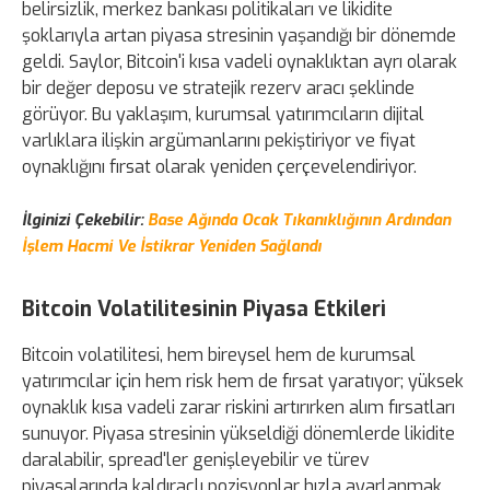
belirsizlik, merkez bankası politikaları ve likidite
şoklarıyla artan piyasa stresinin yaşandığı bir dönemde
geldi. Saylor, Bitcoin'i kısa vadeli oynaklıktan ayrı olarak
bir değer deposu ve stratejik rezerv aracı şeklinde
görüyor. Bu yaklaşım, kurumsal yatırımcıların dijital
varlıklara ilişkin argümanlarını pekiştiriyor ve fiyat
oynaklığını fırsat olarak yeniden çerçevelendiriyor.
İlginizi Çekebilir:
Base Ağında Ocak Tıkanıklığının Ardından
İşlem Hacmi Ve İstikrar Yeniden Sağlandı
Bitcoin Volatilitesinin Piyasa Etkileri
Bitcoin volatilitesi, hem bireysel hem de kurumsal
yatırımcılar için hem risk hem de fırsat yaratıyor; yüksek
oynaklık kısa vadeli zarar riskini artırırken alım fırsatları
sunuyor. Piyasa stresinin yükseldiği dönemlerde likidite
daralabilir, spread'ler genişleyebilir ve türev
piyasalarında kaldıraçlı pozisyonlar hızla ayarlanmak