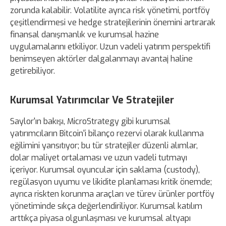
zorunda kalabilir. Volatilite ayrıca risk yönetimi, portföy
çeşitlendirmesi ve hedge stratejilerinin önemini artırarak
finansal danışmanlık ve kurumsal hazine
uygulamalarını etkiliyor. Uzun vadeli yatırım perspektifi
benimseyen aktörler dalgalanmayı avantaj haline
getirebiliyor.
Kurumsal Yatırımcılar Ve Stratejiler
Saylor'ın bakışı, MicroStrategy gibi kurumsal
yatırımcıların Bitcoin'i bilanço rezervi olarak kullanma
eğilimini yansıtıyor; bu tür stratejiler düzenli alımlar,
dolar maliyet ortalaması ve uzun vadeli tutmayı
içeriyor. Kurumsal oyuncular için saklama (custody),
regülasyon uyumu ve likidite planlaması kritik önemde;
ayrıca riskten korunma araçları ve türev ürünler portföy
yönetiminde sıkça değerlendiriliyor. Kurumsal katılım
arttıkça piyasa olgunlaşması ve kurumsal altyapı