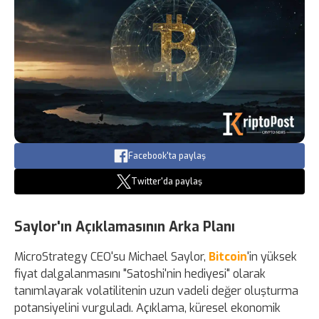
Facebook'ta paylaş
Twitter'da paylaş
Saylor'ın Açıklamasının Arka Planı
MicroStrategy CEO'su Michael Saylor,
Bitcoin
'in yüksek
fiyat dalgalanmasını "Satoshi'nin hediyesi" olarak
tanımlayarak volatilitenin uzun vadeli değer oluşturma
potansiyelini vurguladı. Açıklama, küresel ekonomik