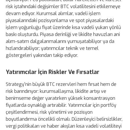
risk iştahındaki değişimler BTC volatilitesini etkilemeye
devam ediyor. Kurumsal alımlar, vadeli işlem
piyasalarındaki pozisyonlama ve spot piyasalardaki
işlem yoğunluğu fiyat üzerinde kısa vadeli yukarı yönlü
baskı oluşturdu. Piyasa derinliği ve likidite havuzları ani
alım-satım dalgalanmalarını yumuşatabiliyor ya da
hızlandırabiliyor; yatırımcılar teknik ve temel
göstergeleri yakından takip ediyor.
Yatırımcılar İçin Riskler Ve Fırsatlar
Strategy'nin büyük BTC rezervleri hem fırsat hem de
risk barındırıyor: kurumsallaşma, likidite artışı ve
benimseme değer yaratırken yüksek konsantrasyon
fiyatlarda oynaklığı artırabilir. Yatırımcılar için portföy
çeşitlendirmesi, risk yönetimi ve pozisyon
boyutlandırma öncelikli olmalı. Düzenleyici belirsizlikler,
vergi politikaları ve haber akışları kısa vadeli volatiliteyi