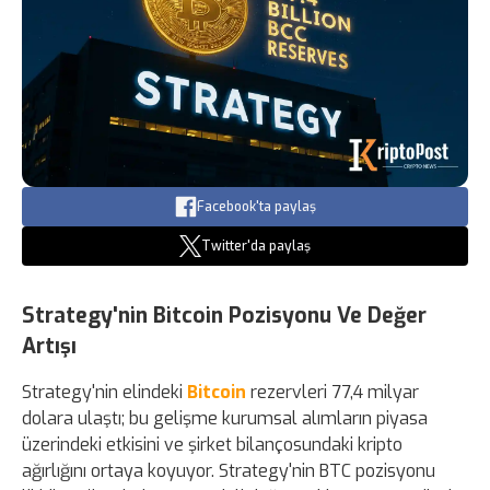
Facebook'ta paylaş
Twitter'da paylaş
Strategy'nin Bitcoin Pozisyonu Ve Değer
Artışı
Strategy'nin elindeki
Bitcoin
rezervleri 77,4 milyar
dolara ulaştı; bu gelişme kurumsal alımların piyasa
üzerindeki etkisini ve şirket bilançosundaki kripto
ağırlığını ortaya koyuyor. Strategy'nin BTC pozisyonu