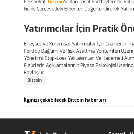
Perspektif,
Bitcoin
'in Kurumsal Portföylerdeki Rolün
Geniş Çerçevedeki Etkenleri Değerlendirerek Yatırım
Yatırımcılar İçin Pratik Ön
Bireysel Ve Kurumsal Yatırımcılar İçin Cramer'ın İ
Portföy Dağılımı Ve Risk Azaltma Yöntemleri Üzerine 
Yönetimi, Stop-Loss Yaklaşımları Ve Kademeli Alım-S
Figürlerin Açıklamalarının Piyasa Psikolojisi Üzerin
Paylaşılır.
Bitcoin
İlginizi çekebilecek Bitcoin haberleri