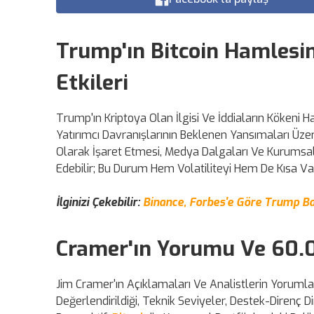
Trump'ın Bitcoin Hamlesin
Etkileri
Trump'ın Kriptoya Olan İlgisi Ve İddiaların Kökeni 
Yatırımcı Davranışlarının Beklenen Yansımaları Üzeri
Olarak İşaret Etmesi, Medya Dalgaları Ve Kurumsal Y
Edebilir; Bu Durum Hem Volatiliteyi Hem De Kısa Vad
İlginizi Çekebilir:
Binance, Forbes'e Göre Trump Bağ
Cramer'ın Yorumu Ve 60.0
Jim Cramer'ın Açıklamaları Ve Analistlerin Yoruml
Değerlendirildiği, Teknik Seviyeler, Destek-Direnç D