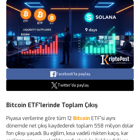
Facebook'ta paylaş
Twitter'da paylaş
Bitcoin ETF'lerinde Toplam Çıkış
Piyasa verilerine göre tüm 12
Bitcoin
ETF'si aynı
dönemde net çıkış kaydederek toplam 558 milyon dolar
fon çıkışı yaşadı. Bu eğilim, kısa vadeli riskten kaçış, kar