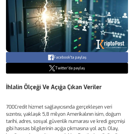
Facebook'ta paylaş
Twitter'da paylaş
İhlalin Ölçeği Ve Açığa Çıkan Veriler
700Credit hizmet sağlayıcısında gerçekleşen veri
sızıntısı, yaklaşık 5,8 milyon Amerikalının isim, doğum
tarihi, adres, sosyal güvenlik numarası ve kredi geçmişi
gibi hassas bilgilerinin açığa çıkmasına yol açtı. Olay,