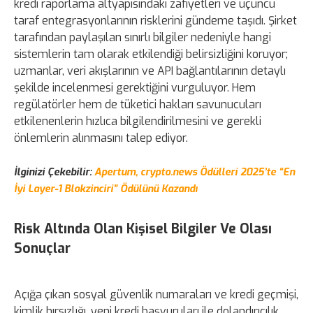
kredi raporlama altyapısındaki zafiyetleri ve üçüncü
taraf entegrasyonlarının risklerini gündeme taşıdı. Şirket
tarafından paylaşılan sınırlı bilgiler nedeniyle hangi
sistemlerin tam olarak etkilendiği belirsizliğini koruyor;
uzmanlar, veri akışlarının ve API bağlantılarının detaylı
şekilde incelenmesi gerektiğini vurguluyor. Hem
regülatörler hem de tüketici hakları savunucuları
etkilenenlerin hızlıca bilgilendirilmesini ve gerekli
önlemlerin alınmasını talep ediyor.
İlginizi Çekebilir:
Apertum, crypto.news Ödülleri 2025’te “En
İyi Layer-1 Blokzinciri” Ödülünü Kazandı
Risk Altında Olan Kişisel Bilgiler Ve Olası
Sonuçlar
Açığa çıkan sosyal güvenlik numaraları ve kredi geçmişi,
kimlik hırsızlığı, yeni kredi başvuruları ile dolandırıcılık,