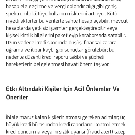
hesap ele geçirme ve vergi dolandırıcılığı gibi geniş
spektrumlu kötüye kullanım risklerini artırıyor. Kötü
niyetli aktörler bu verilerle sahte hesap açabilir, mevcut
hesaplarda yetkisiz işlemler gerçekleştirebilir veya
kişisel kimlik bilgilerini paketleyip karaborsada satabilir.
Uzun vadede kredi skorunda düşüş, finansal zarara
uğrama ve itibar kaybı gibi sonuçlar görülebilir; bu
nedenle düzenli kredi raporu takibi ve şüpheli
hareketlerin belgelenmesi hayati önem taşıyor.
Etki Altındaki Kişiler İçin Acil Önlemler Ve
Öneriler
İhlale maruz kalan kişilerin atması gereken adımlar; üç
büyük kredi bürosundan kredi raporlarını kontrol etmek,
kredi dondurma veya hırsızlık uyarısı (fraud alert) talep