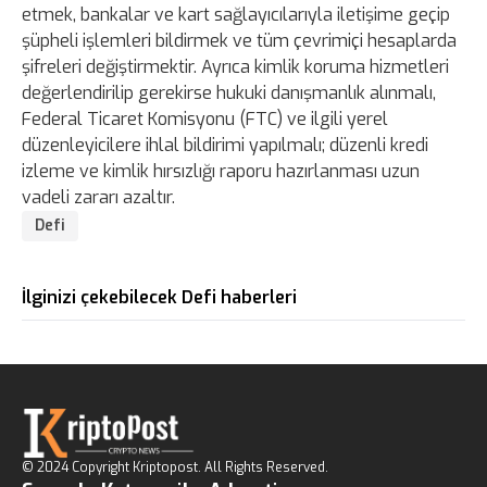
etmek, bankalar ve kart sağlayıcılarıyla iletişime geçip
şüpheli işlemleri bildirmek ve tüm çevrimiçi hesaplarda
şifreleri değiştirmektir. Ayrıca kimlik koruma hizmetleri
değerlendirilip gerekirse hukuki danışmanlık alınmalı,
Federal Ticaret Komisyonu (FTC) ve ilgili yerel
düzenleyicilere ihlal bildirimi yapılmalı; düzenli kredi
izleme ve kimlik hırsızlığı raporu hazırlanması uzun
vadeli zararı azaltır.
Defi
İlginizi çekebilecek Defi haberleri
© 2024 Copyright Kriptopost. All Rights Reserved.