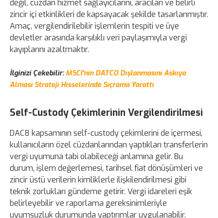
değil, cüzdan hizmet sağlayıcılarını, aracıları ve belirli
zincir içi etkinlikleri de kapsayacak şekilde tasarlanmıştır.
Amaç, vergilendirilebilir işlemlerin tespiti ve üye
devletler arasında karşılıklı veri paylaşımıyla vergi
kayıplarını azaltmaktır.
İlginizi Çekebilir:
MSCI'nin DATCO Dışlanmasını Askıya
Alması Strateji Hisselerinde Sıçrama Yarattı
Self-Custody Çekimlerinin Vergilendirilmesi
DAC8 kapsamının self-custody çekimlerini de içermesi,
kullanıcıların özel cüzdanlarından yaptıkları transferlerin
vergi uyumuna tabi olabileceği anlamına gelir. Bu
durum, işlem değerlemesi, tarihsel fiat dönüşümleri ve
zincir üstü verilerin kimliklerle ilişkilendirilmesi gibi
teknik zorlukları gündeme getirir. Vergi idareleri eşik
belirleyebilir ve raporlama gereksinimleriyle
uyumsuzluk durumunda yaptırımlar uygulanabilir.