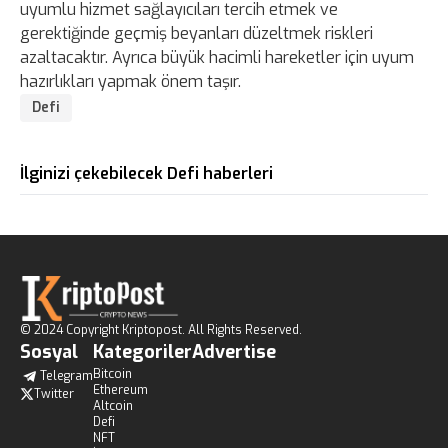
uyumlu hizmet sağlayıcıları tercih etmek ve
gerektiğinde geçmiş beyanları düzeltmek riskleri
azaltacaktır. Ayrıca büyük hacimli hareketler için uyum
hazırlıkları yapmak önem taşır.
Defi
İlginizi çekebilecek Defi haberleri
© 2024 Copyright Kriptopost. All Rights Reserved.
Sosyal
Kategoriler
Advertise
Bitcoin
Telegram
Ethereum
Twitter
Altcoin
Defi
NFT