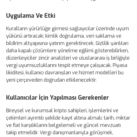
Uygulama Ve Etki
Kuralların yürürlüğe girmesi sağlayıcılar üzerinde uyum
yükünü artıracak; kimlik doğrulama, veri saklama ve
bildirim altyapısına yatırım gerektirecek. Gizlilik yanlıları
daha kapalı çözümlere yönelme eğilimi gösterebilirken,
düzenleyiciler zincir analizleri ve uluslararası iş birliğiyle
vergi uyumsuzluklarını tespit etmeye çalışacak. Piyasa
likiditesi, kullanıcı davranışları ve hizmet modelleri bu
yeni çerçeveden doğrudan etkilenecektir.
Kullanıcılar İçin Yapılması Gerekenler
Bireysel ve kurumsal kripto sahipleri, işlemlerini ve
çekimleri ayrıntılı şekilde kayıt altına almalı; tarih, miktar
ve fiat karşılıklarını belgelemeli ve güncel mevzuatı
takip etmelidir. Vergi danışmanlarıyla görüşmek,