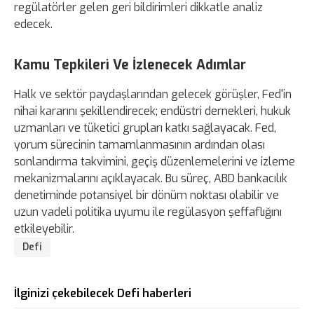
regülatörler gelen geri bildirimleri dikkatle analiz
edecek.
Kamu Tepkileri Ve İzlenecek Adımlar
Halk ve sektör paydaşlarından gelecek görüşler, Fed'in
nihai kararını şekillendirecek; endüstri dernekleri, hukuk
uzmanları ve tüketici grupları katkı sağlayacak. Fed,
yorum sürecinin tamamlanmasının ardından olası
sonlandırma takvimini, geçiş düzenlemelerini ve izleme
mekanizmalarını açıklayacak. Bu süreç, ABD bankacılık
denetiminde potansiyel bir dönüm noktası olabilir ve
uzun vadeli politika uyumu ile regülasyon şeffaflığını
etkileyebilir.
Defi
İlginizi çekebilecek Defi haberleri