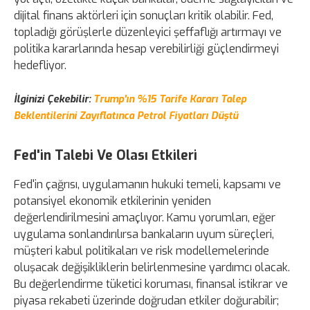
dijital finans aktörleri için sonuçları kritik olabilir. Fed,
topladığı görüşlerle düzenleyici şeffaflığı artırmayı ve
politika kararlarında hesap verebilirliği güçlendirmeyi
hedefliyor.
İlginizi Çekebilir:
Trump'ın %15 Tarife Kararı Talep
Beklentilerini Zayıflatınca Petrol Fiyatları Düştü
Fed'in Talebi Ve Olası Etkileri
Fed'in çağrısı, uygulamanın hukuki temeli, kapsamı ve
potansiyel ekonomik etkilerinin yeniden
değerlendirilmesini amaçlıyor. Kamu yorumları, eğer
uygulama sonlandırılırsa bankaların uyum süreçleri,
müşteri kabul politikaları ve risk modellemelerinde
oluşacak değişikliklerin belirlenmesine yardımcı olacak.
Bu değerlendirme tüketici koruması, finansal istikrar ve
piyasa rekabeti üzerinde doğrudan etkiler doğurabilir;