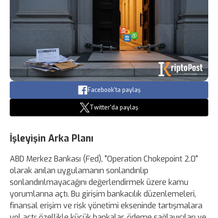
Facebook'ta paylaş
Twitter'da paylaş
İşleyişin Arka Planı
ABD Merkez Bankası (Fed), "Operation Chokepoint 2.0"
olarak anılan uygulamanın sonlandırılıp
sonlandırılmayacağını değerlendirmek üzere kamu
yorumlarına açtı. Bu girişim bankacılık düzenlemeleri,
finansal erişim ve risk yönetimi ekseninde tartışmalara
yol açtı; özellikle küçük bankalar, ödeme sağlayıcıları ve