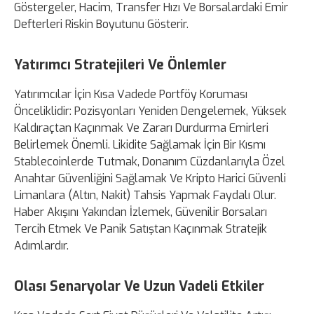
Göstergeler, Hacim, Transfer Hızı Ve Borsalardaki Emir
Defterleri Riskin Boyutunu Gösterir.
Yatırımcı Stratejileri Ve Önlemler
Yatırımcılar İçin Kısa Vadede Portföy Koruması
Önceliklidir: Pozisyonları Yeniden Dengelemek, Yüksek
Kaldıraçtan Kaçınmak Ve Zararı Durdurma Emirleri
Belirlemek Önemli. Likidite Sağlamak İçin Bir Kısmı
Stablecoinlerde Tutmak, Donanım Cüzdanlarıyla Özel
Anahtar Güvenliğini Sağlamak Ve Kripto Harici Güvenli
Limanlara (Altın, Nakit) Tahsis Yapmak Faydalı Olur.
Haber Akışını Yakından İzlemek, Güvenilir Borsaları
Tercih Etmek Ve Panik Satıştan Kaçınmak Stratejik
Adımlardır.
Olası Senaryolar Ve Uzun Vadeli Etkiler