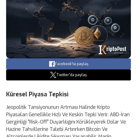
Facebook'ta paylaş
Twitter'da paylaş
Küresel Piyasa Tepkisi
Jeopolitik Tansiyonunun Artması Halinde Kripto
Piyasaları Genellikle Hızlı Ve Keskin Tepki Verir. ABD-İran
Gerginliği "Risk-Off" Duyarlılığını Körükleyerek Dolar Ve
Hazine Tahvillerine Talebi Artırırken Bitcoin Ve
Altcoinlerde Likidite Sıkışması Yaşanabilir. Marjin