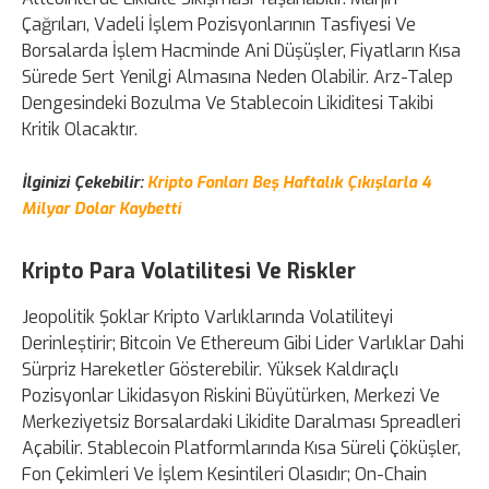
Çağrıları, Vadeli İşlem Pozisyonlarının Tasfiyesi Ve
Borsalarda İşlem Hacminde Ani Düşüşler, Fiyatların Kısa
Sürede Sert Yenilgi Almasına Neden Olabilir. Arz-Talep
Dengesindeki Bozulma Ve Stablecoin Likiditesi Takibi
Kritik Olacaktır.
İlginizi Çekebilir:
Kripto Fonları Beş Haftalık Çıkışlarla 4
Milyar Dolar Kaybetti
Kripto Para Volatilitesi Ve Riskler
Jeopolitik Şoklar Kripto Varlıklarında Volatiliteyi
Derinleştirir; Bitcoin Ve Ethereum Gibi Lider Varlıklar Dahi
Sürpriz Hareketler Gösterebilir. Yüksek Kaldıraçlı
Pozisyonlar Likidasyon Riskini Büyütürken, Merkezi Ve
Merkeziyetsiz Borsalardaki Likidite Daralması Spreadleri
Açabilir. Stablecoin Platformlarında Kısa Süreli Çöküşler,
Fon Çekimleri Ve İşlem Kesintileri Olasıdır; On-Chain