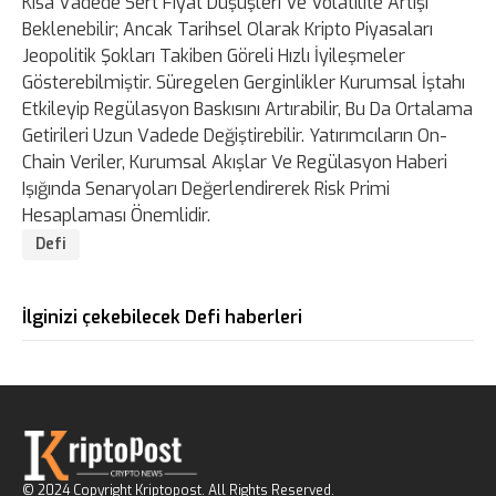
Kısa Vadede Sert Fiyat Düşüşleri Ve Volatilite Artışı
Beklenebilir; Ancak Tarihsel Olarak Kripto Piyasaları
Jeopolitik Şokları Takiben Göreli Hızlı İyileşmeler
Gösterebilmiştir. Süregelen Gerginlikler Kurumsal İştahı
Etkileyip Regülasyon Baskısını Artırabilir, Bu Da Ortalama
Getirileri Uzun Vadede Değiştirebilir. Yatırımcıların On-
Chain Veriler, Kurumsal Akışlar Ve Regülasyon Haberi
Işığında Senaryoları Değerlendirerek Risk Primi
Hesaplaması Önemlidir.
Defi
İlginizi çekebilecek Defi haberleri
© 2024 Copyright Kriptopost. All Rights Reserved.