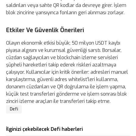
saldırıları veya sahte QR kodlar da devreye girer. İşlem
blok zincirine yansıyınca fonların geri alınması zorlaşır.
Etkiler Ve Güvenlik Önerileri
Olayın ekonomik etkisi büyük; 50 milyon USDT kaybı
piyasa algısını ve kurumsal güvenliği sarstı. Borsalar,
cüzdan sağlayıcıları ve blockchain izleme servisleri
şüpheli hareketleri takip ederek riskleri azaltmaya
çalışıyor. Kullanıcılar için kritik öneriler: adresleri manuel
karşılaştırma, güvenli adres whitelist’leri kullanma,
donanım cüzdanları ve QR doğrulama ile işlem yapma,
küçük test transferleri gönderme ve işlem sonrası blok
zinciri izleme araçları ile transferleri takip etme.
Defi
İlginizi çekebilecek Defi haberleri