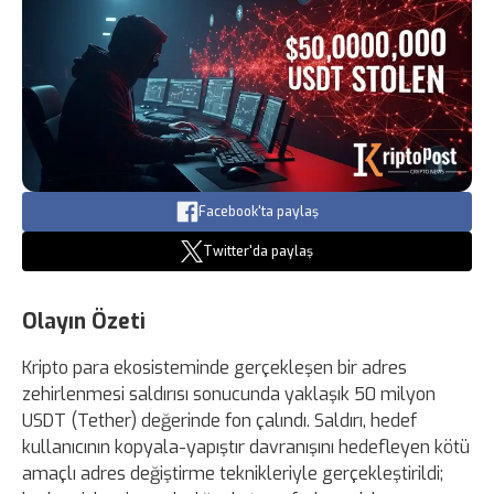
Facebook'ta paylaş
Twitter'da paylaş
Olayın Özeti
Kripto para ekosisteminde gerçekleşen bir adres
zehirlenmesi saldırısı sonucunda yaklaşık 50 milyon
USDT (Tether) değerinde fon çalındı. Saldırı, hedef
kullanıcının kopyala-yapıştır davranışını hedefleyen kötü
amaçlı adres değiştirme teknikleriyle gerçekleştirildi;