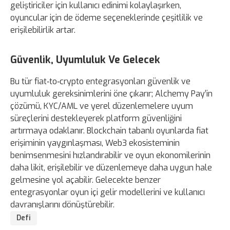
geliştiriciler için kullanıcı edinimi kolaylaşırken,
oyuncular için de ödeme seçeneklerinde çeşitlilik ve
erişilebilirlik artar.
Güvenlik, Uyumluluk Ve Gelecek
Bu tür fiat‑to‑crypto entegrasyonları güvenlik ve
uyumluluk gereksinimlerini öne çıkarır; Alchemy Pay’in
çözümü, KYC/AML ve yerel düzenlemelere uyum
süreçlerini destekleyerek platform güvenliğini
artırmaya odaklanır. Blockchain tabanlı oyunlarda fiat
erişiminin yaygınlaşması, Web3 ekosisteminin
benimsenmesini hızlandırabilir ve oyun ekonomilerinin
daha likit, erişilebilir ve düzenlemeye daha uygun hale
gelmesine yol açabilir. Gelecekte benzer
entegrasyonlar oyun içi gelir modellerini ve kullanıcı
davranışlarını dönüştürebilir.
Defi