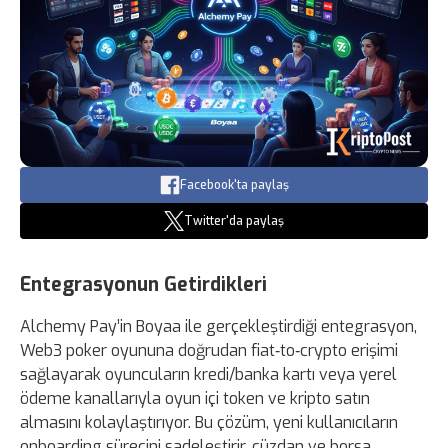
Facebook'ta paylaş
Twitter'da paylaş
Entegrasyonun Getirdikleri
Alchemy Pay’in Boyaa ile gerçekleştirdiği entegrasyon,
Web3 poker oyununa doğrudan fiat‑to‑crypto erişimi
sağlayarak oyuncuların kredi/banka kartı veya yerel
ödeme kanallarıyla oyun içi token ve kripto satın
almasını kolaylaştırıyor. Bu çözüm, yeni kullanıcıların
onboarding sürecini sadeleştirir, cüzdan ve borsa