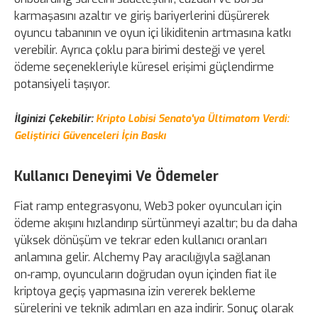
karmaşasını azaltır ve giriş bariyerlerini düşürerek
oyuncu tabanının ve oyun içi likiditenin artmasına katkı
verebilir. Ayrıca çoklu para birimi desteği ve yerel
ödeme seçenekleriyle küresel erişimi güçlendirme
potansiyeli taşıyor.
İlginizi Çekebilir:
Kripto Lobisi Senato'ya Ültimatom Verdi:
Geliştirici Güvenceleri İçin Baskı
Kullanıcı Deneyimi Ve Ödemeler
Fiat ramp entegrasyonu, Web3 poker oyuncuları için
ödeme akışını hızlandırıp sürtünmeyi azaltır; bu da daha
yüksek dönüşüm ve tekrar eden kullanıcı oranları
anlamına gelir. Alchemy Pay aracılığıyla sağlanan
on‑ramp, oyuncuların doğrudan oyun içinden fiat ile
kriptoya geçiş yapmasına izin vererek bekleme
sürelerini ve teknik adımları en aza indirir. Sonuç olarak