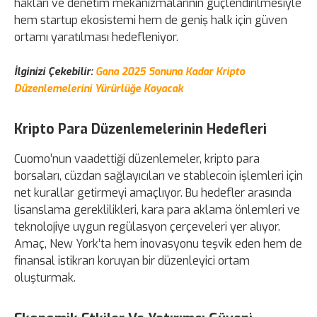
hakları ve denetim mekanizmalarının güçlendirilmesiyle
hem startup ekosistemi hem de geniş halk için güven
ortamı yaratılması hedefleniyor.
İlginizi Çekebilir:
Gana 2025 Sonuna Kadar Kripto
Düzenlemelerini Yürürlüğe Koyacak
Kripto Para Düzenlemelerinin Hedefleri
Cuomo’nun vaadettiği düzenlemeler, kripto para
borsaları, cüzdan sağlayıcıları ve stablecoin işlemleri için
net kurallar getirmeyi amaçlıyor. Bu hedefler arasında
lisanslama gereklilikleri, kara para aklama önlemleri ve
teknolojiye uygun regülasyon çerçeveleri yer alıyor.
Amaç, New York’ta hem inovasyonu teşvik eden hem de
finansal istikrarı koruyan bir düzenleyici ortam
oluşturmak.