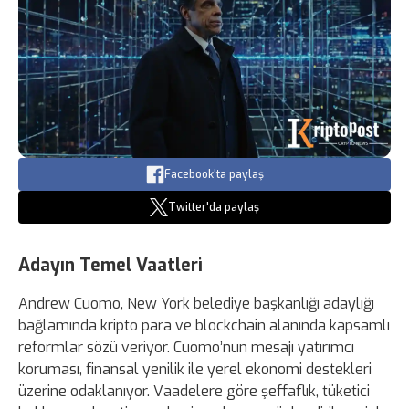
Facebook'ta paylaş
Twitter'da paylaş
Adayın Temel Vaatleri
Andrew Cuomo, New York belediye başkanlığı adaylığı
bağlamında kripto para ve blockchain alanında kapsamlı
reformlar sözü veriyor. Cuomo’nun mesajı yatırımcı
koruması, finansal yenilik ile yerel ekonomi destekleri
üzerine odaklanıyor. Vaadelere göre şeffaflık, tüketici