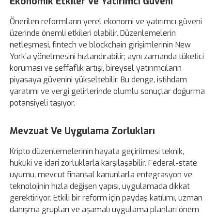
Ekonomik Etkiler Ve Yatırımcı Güveni
Önerilen reformların yerel ekonomi ve yatırımcı güveni
üzerinde önemli etkileri olabilir. Düzenlemelerin
netleşmesi, fintech ve blockchain girişimlerinin New
York’a yönelmesini hızlandırabilir; aynı zamanda tüketici
koruması ve şeffaflık artışı, bireysel yatırımcıların
piyasaya güvenini yükseltebilir. Bu denge, istihdam
yaratımı ve vergi gelirlerinde olumlu sonuçlar doğurma
potansiyeli taşıyor.
Mevzuat Ve Uygulama Zorlukları
Kripto düzenlemelerinin hayata geçirilmesi teknik,
hukuki ve idari zorluklarla karşılaşabilir. Federal-state
uyumu, mevcut finansal kanunlarla entegrasyon ve
teknolojinin hızla değişen yapısı, uygulamada dikkat
gerektiriyor. Etkili bir reform için paydaş katılımı, uzman
danışma grupları ve aşamalı uygulama planları önem