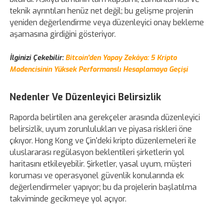
teknik ayrıntıları henüz net değil; bu gelişme projenin
yeniden değerlendirme veya düzenleyici onay bekleme
aşamasına girdiğini gösteriyor.
İlginizi Çekebilir:
Bitcoin'den Yapay Zekâya: 5 Kripto
Madencisinin Yüksek Performanslı Hesaplamaya Geçişi
Nedenler Ve Düzenleyici Belirsizlik
Raporda belirtilen ana gerekçeler arasında düzenleyici
belirsizlik, uyum zorunlulukları ve piyasa riskleri öne
çıkıyor. Hong Kong ve Çin'deki kripto düzenlemeleri ile
uluslararası regülasyon beklentileri şirketlerin yol
haritasını etkileyebilir. Şirketler, yasal uyum, müşteri
koruması ve operasyonel güvenlik konularında ek
değerlendirmeler yapıyor; bu da projelerin başlatılma
takviminde gecikmeye yol açıyor.