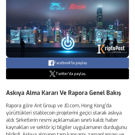
Facebook'ta paylaş
Twitter'da paylaş
Askıya Alma Kararı Ve Rapora Genel Bakış
Rapora göre Ant Group ve JD.com, Hong Kong'da
yürüttükleri stablecoin projelerini geçici olarak askıya
aldı. Şirketlerin resmi açıklamaları sınırlı kaldı; haber
kaynakları ve sektör içi bilgiler uygulamanın durduğunu
bildirdi. Askıya almanın tam kapsamı, zamanlaması ve