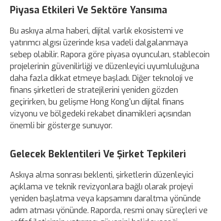
Piyasa Etkileri Ve Sektöre Yansıma
Bu askıya alma haberi, dijital varlık ekosistemi ve
yatırımcı algısı üzerinde kısa vadeli dalgalanmaya
sebep olabilir. Rapora göre piyasa oyuncuları, stablecoin
projelerinin güvenilirliği ve düzenleyici uyumluluğuna
daha fazla dikkat etmeye başladı. Diğer teknoloji ve
finans şirketleri de stratejilerini yeniden gözden
geçirirken, bu gelişme Hong Kong'un dijital finans
vizyonu ve bölgedeki rekabet dinamikleri açısından
önemli bir gösterge sunuyor.
Gelecek Beklentileri Ve Şirket Tepkileri
Askıya alma sonrası beklenti, şirketlerin düzenleyici
açıklama ve teknik revizyonlara bağlı olarak projeyi
yeniden başlatma veya kapsamını daraltma yönünde
adım atması yönünde. Raporda, resmi onay süreçleri ve