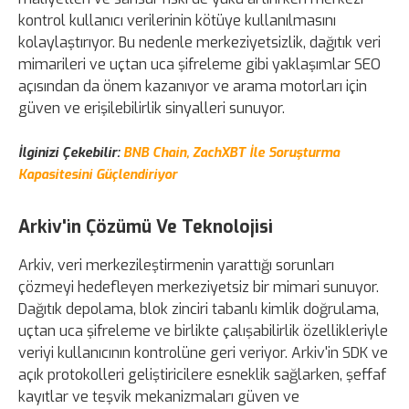
kontrol kullanıcı verilerinin kötüye kullanılmasını
kolaylaştırıyor. Bu nedenle merkeziyetsizlik, dağıtık veri
mimarileri ve uçtan uca şifreleme gibi yaklaşımlar SEO
açısından da önem kazanıyor ve arama motorları için
güven ve erişilebilirlik sinyalleri sunuyor.
İlginizi Çekebilir:
BNB Chain, ZachXBT İle Soruşturma
Kapasitesini Güçlendiriyor
Arkiv'in Çözümü Ve Teknolojisi
Arkiv, veri merkezileştirmenin yarattığı sorunları
çözmeyi hedefleyen merkeziyetsiz bir mimari sunuyor.
Dağıtık depolama, blok zinciri tabanlı kimlik doğrulama,
uçtan uca şifreleme ve birlikte çalışabilirlik özellikleriyle
veriyi kullanıcının kontrolüne geri veriyor. Arkiv'in SDK ve
açık protokolleri geliştiricilere esneklik sağlarken, şeffaf
kayıtlar ve teşvik mekanizmaları güven ve