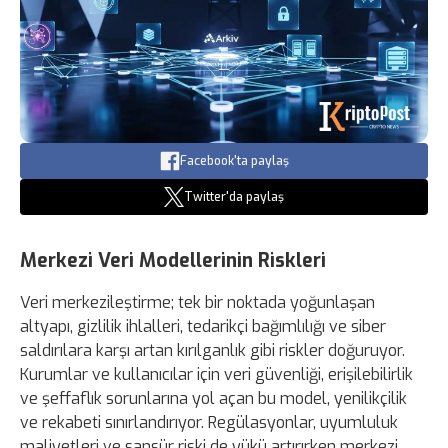
Facebook'ta paylaş
Twitter'da paylaş
Merkezi Veri Modellerinin Riskleri
Veri merkezileştirme; tek bir noktada yoğunlaşan
altyapı, gizlilik ihlalleri, tedarikçi bağımlılığı ve siber
saldırılara karşı artan kırılganlık gibi riskler doğuruyor.
Kurumlar ve kullanıcılar için veri güvenliği, erişilebilirlik
ve şeffaflık sorunlarına yol açan bu model, yenilikçilik
ve rekabeti sınırlandırıyor. Regülasyonlar, uyumluluk
maliyetleri ve sansür riski de yükü artırırken merkezi