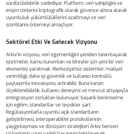
sürdürülebilirlik vadediyor. Platform, veri sahipliğini ve
erişim izinlerini kriptografik olarak güvence altına alarak
uyumluluk yükümlülüklerini azaltmayı ve veri
sızıntılarını önlemeyi amaçlıyor.
Sektörel Etki Ve Gelecek Vizyonu
Arkiv'in vizyonu, veri egemenliğini yeniden tanımlayarak
işletmeler, kamu kurumları ve bireyler için yeni bir veri
ekonomisi yaratmak. Merkeziyetsiz sistemler; maliyet
verimliliği, daha iyi güvenlik ve kullanıcı kontrollü
paylaşımla inovasyonu artırabilir. Buna karşın
ölçeklenebilirlik, kullanıcı deneyimi ve mevcut altyapıyla
entegrasyon zorlukları bulunuyor; başarılı benimseme
için eğitim, standartlar ve teşvikler şart.
Regülasyonlarla uyumlu açık standartların
geliştirilmesi, interoperabilite protokollerinin
yaygınlaşması ve dönüşüm stratejileri Arkiv benzeri
çözümlerin uzun vadeli başarısını belirleyecek.