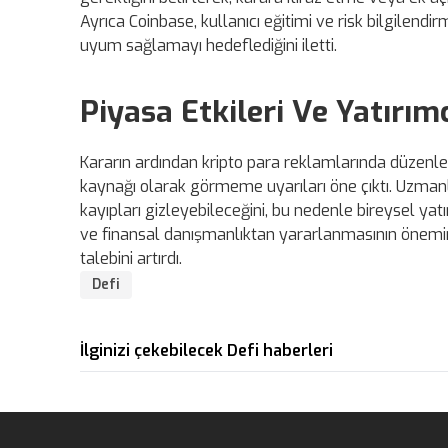
Ayrıca Coinbase, kullanıcı eğitimi ve risk bilgilen
uyum sağlamayı hedeflediğini iletti.
Piyasa Etkileri Ve Yatırımc
Kararın ardından kripto para reklamlarında düzenleyi
kaynağı olarak görmeme uyarıları öne çıktı. Uzmanla
kayıpları gizleyebileceğini, bu nedenle bireysel yat
ve finansal danışmanlıktan yararlanmasının önemin
talebini artırdı.
Defi
İlginizi çekebilecek Defi haberleri