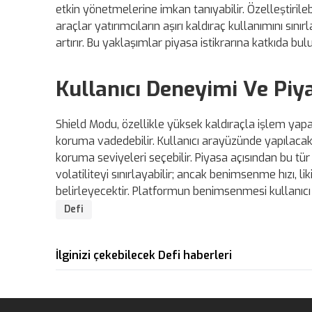
etkin yönetmelerine imkan tanıyabilir. Özelleştirile
araçlar yatırımcıların aşırı kaldıraç kullanımını s
artırır. Bu yaklaşımlar piyasa istikrarına katkıda bul
Kullanıcı Deneyimi Ve Piya
Shield Modu, özellikle yüksek kaldıraçla işlem yap
koruma vadedebilir. Kullanıcı arayüzünde yapılacak
koruma seviyeleri seçebilir. Piyasa açısından bu tür
volatiliteyi sınırlayabilir; ancak benimsenme hızı, li
belirleyecektir. Platformun benimsenmesi kullanıcı
Defi
İlginizi çekebilecek Defi haberleri