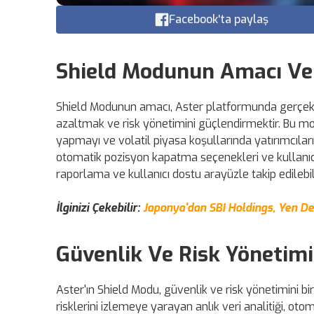
Facebook'ta paylaş
Shield Modunun Amacı Ve 
Shield Modunun amacı, Aster platformunda gerçekleş
azaltmak ve risk yönetimini güçlendirmektir. Bu mod,
yapmayı ve volatil piyasa koşullarında yatırımcıları
otomatik pozisyon kapatma seçenekleri ve kullanıcı
raporlama ve kullanıcı dostu arayüzle takip edilebili
İlginizi Çekebilir:
Japonya'dan SBI Holdings, Yen Des
Güvenlik Ve Risk Yönetimi
Aster'ın Shield Modu, güvenlik ve risk yönetimini bi
risklerini izlemeye yarayan anlık veri analitiği, oto