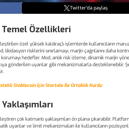
Twitter'da paylaş
Temel Özellikleri
tirilen özel yüksek kaldıraçlı işlemlerde kullanıcıların maruz
 likidasyon risklerini sınırlamayı, marjin çağrılarını daha kontr
 korumayı hedefler. Mod, anlık risk izleme, dinamik marjin yöne
ya gönderilen uyarılar gibi mekanizmalarla desteklenebilir. Ş
r.
tekli Stablecoin İçin Startale İle Ortaklık Kurdu
 Yaklaşımları
rleştiren çok katmanlı yaklaşımları ön plana çıkarabilir. Platfor
matik uyarılar ve limit mekanizmaları ile kullanıcıların pozisyon