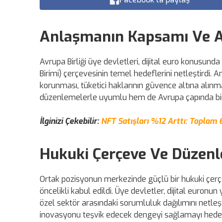
Anlaşmanın Kapsamı Ve A
Avrupa Birliği üye devletleri, dijital euro konusun
Birimi) çerçevesinin temel hedeflerini netleştirdi. 
korunması, tüketici haklarının güvence altına alınm
düzenlemelerle uyumlu hem de Avrupa çapında birlikt
İlginizi Çekebilir:
NFT Satışları %12 Arttı: Toplam
Hukuki Çerçeve Ve Düzenl
Ortak pozisyonun merkezinde güçlü bir hukuki çerç
öncelikli kabul edildi. Üye devletler, dijital euronu
özel sektör arasındaki sorumluluk dağılımını netleşt
inovasyonu teşvik edecek dengeyi sağlamayı hedef