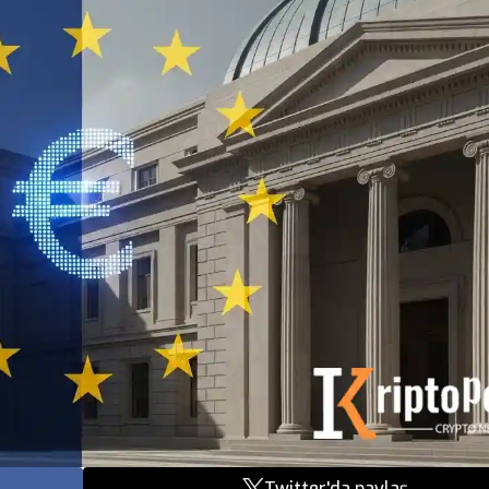
Twitter'da paylaş