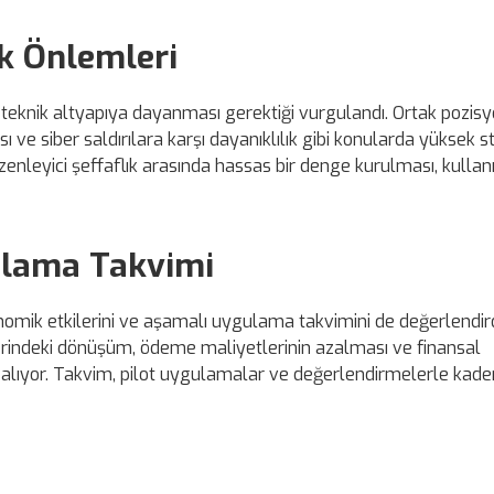
k Önlemleri
 bir teknik altyapıya dayanması gerektiği vurgulandı. Ortak pozisy
nsı ve siber saldırılara karşı dayanıklılık gibi konularda yüksek 
üzenleyici şeffaflık arasında hassas bir denge kurulması, kullanı
ulama Takvimi
omik etkilerini ve aşamalı uygulama takvimini de değerlendirdi
 üzerindeki dönüşüm, ödeme maliyetlerinin azalması ve finansal
ate alıyor. Takvim, pilot uygulamalar ve değerlendirmelerle kad