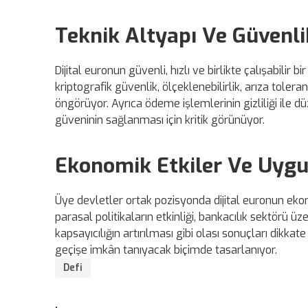
Teknik Altyapı Ve Güvenli
Dijital euronun güvenli, hızlı ve birlikte çalışabilir
kriptografik güvenlik, ölçeklenebilirlik, arıza tolera
öngörüyor. Ayrıca ödeme işlemlerinin gizliliği ile d
güveninin sağlanması için kritik görünüyor.
Ekonomik Etkiler Ve Uyg
Üye devletler ortak pozisyonda dijital euronun ekon
parasal politikaların etkinliği, bankacılık sektörü
kapsayıcılığın artırılması gibi olası sonuçları dikk
geçişe imkân tanıyacak biçimde tasarlanıyor.
Defi