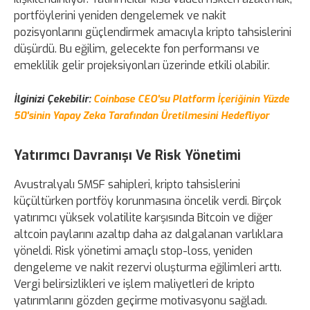
portföylerini yeniden dengelemek ve nakit
pozisyonlarını güçlendirmek amacıyla kripto tahsislerini
düşürdü. Bu eğilim, gelecekte fon performansı ve
emeklilik gelir projeksiyonları üzerinde etkili olabilir.
İlginizi Çekebilir:
Coinbase CEO'su Platform İçeriğinin Yüzde
50'sinin Yapay Zeka Tarafından Üretilmesini Hedefliyor
Yatırımcı Davranışı Ve Risk Yönetimi
Avustralyalı SMSF sahipleri, kripto tahsislerini
küçültürken portföy korunmasına öncelik verdi. Birçok
yatırımcı yüksek volatilite karşısında Bitcoin ve diğer
altcoin paylarını azaltıp daha az dalgalanan varlıklara
yöneldi. Risk yönetimi amaçlı stop-loss, yeniden
dengeleme ve nakit rezervi oluşturma eğilimleri arttı.
Vergi belirsizlikleri ve işlem maliyetleri de kripto
yatırımlarını gözden geçirme motivasyonu sağladı.