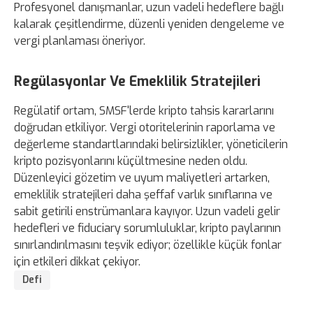
Profesyonel danışmanlar, uzun vadeli hedeflere bağlı
kalarak çeşitlendirme, düzenli yeniden dengeleme ve
vergi planlaması öneriyor.
Regülasyonlar Ve Emeklilik Stratejileri
Regülatif ortam, SMSF'lerde kripto tahsis kararlarını
doğrudan etkiliyor. Vergi otoritelerinin raporlama ve
değerleme standartlarındaki belirsizlikler, yöneticilerin
kripto pozisyonlarını küçültmesine neden oldu.
Düzenleyici gözetim ve uyum maliyetleri artarken,
emeklilik stratejileri daha şeffaf varlık sınıflarına ve
sabit getirili enstrümanlara kayıyor. Uzun vadeli gelir
hedefleri ve fiduciary sorumluluklar, kripto paylarının
sınırlandırılmasını teşvik ediyor; özellikle küçük fonlar
için etkileri dikkat çekiyor.
Defi