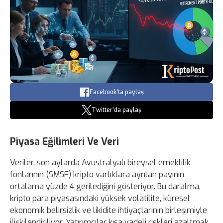
Facebook'ta paylaş
Twitter'da paylaş
Piyasa Eğilimleri Ve Veri
Veriler, son aylarda Avustralyalı bireysel emeklilik
fonlarının (SMSF) kripto varlıklara ayrılan payının
ortalama yüzde 4 gerilediğini gösteriyor. Bu daralma,
kripto para piyasasındaki yüksek volatilite, küresel
ekonomik belirsizlik ve likidite ihtiyaçlarının birleşimiyle
ilişkilendiriliyor. Yatırımcılar kısa vadeli riskleri azaltmak,