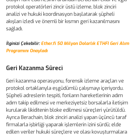
protokol operatörleri zincir üstü izleme, blok zinciri
analizi ve hukuki koordinasyon başlatarak şüpheli
akışları izledi ve önemli bir kısmın geri kazanılmasını
sağladı.
İlginizi Çekebilir:
Ether.fi 50 Milyon Dolarlık ETHFI Geri Alım
Programını Onayladı
Geri Kazanma Süreci
Geri kazanma operasyonu, forensik izleme araçları ve
protokol ortaklarıyla eşgüdümlü çalışmayı içeriyordu.
Şüpheli adreslerin tespiti, fonların hareketlerinin adım
adım takip edilmesi ve merkeziyetsiz borsalarla iletişim
kurularak likiditenin bloke edilmesi süreçleri yürütüldü.
Ayrıca Berachain, blok zinciri analizi yapan üçüncü taraf
firmalarla işbirliği yaparak işlemlerin izini sürdü; elde
edilen veriler hukuki süreçlere ve olası kovuşturmalara