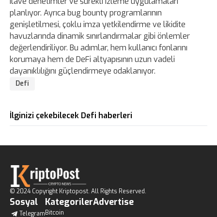
ilave denetimler ve sürekli izleme uygulamaları
planlıyor. Ayrıca bug bounty programlarının
genişletilmesi, çoklu imza yetkilendirme ve likidite
havuzlarında dinamik sınırlandırmalar gibi önlemler
değerlendiriliyor. Bu adımlar, hem kullanıcı fonlarını
korumaya hem de DeFi altyapısının uzun vadeli
dayanıklılığını güçlendirmeye odaklanıyor.
Defi
İlginizi çekebilecek Defi haberleri
© 2024 Copyright Kriptopost. All Rights Reserved.
Sosyal
Kategoriler
Advertise
Bitcoin
Telegram