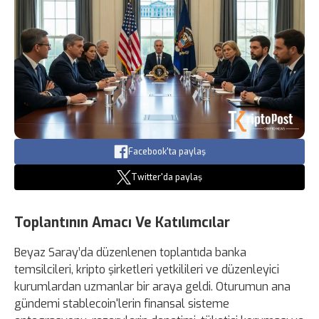
Facebook'ta paylaş
Twitter'da paylaş
Toplantının Amacı Ve Katılımcılar
Beyaz Saray’da düzenlenen toplantıda banka
temsilcileri, kripto şirketleri yetkilileri ve düzenleyici
kurumlardan uzmanlar bir araya geldi. Oturumun ana
gündemi stablecoin'lerin finansal sisteme