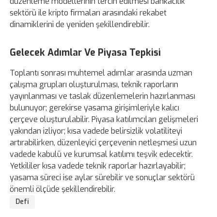
düzenleme modellerinin tercih edilmesi bankacılık
sektörü ile kripto firmaları arasındaki rekabet
dinamiklerini de yeniden şekillendirebilir.
Gelecek Adımlar Ve Piyasa Tepkisi
Toplantı sonrası muhtemel adımlar arasında uzman
çalışma grupları oluşturulması, teknik raporların
yayınlanması ve taslak düzenlemelerin hazırlanması
bulunuyor; gerekirse yasama girişimleriyle kalıcı
çerçeve oluşturulabilir. Piyasa katılımcıları gelişmeleri
yakından izliyor; kısa vadede belirsizlik volatiliteyi
artırabilirken, düzenleyici çerçevenin netleşmesi uzun
vadede kabulü ve kurumsal katılımı teşvik edecektir.
Yetkililer kısa vadede teknik raporlar hazırlayabilir;
yasama süreci ise aylar sürebilir ve sonuçlar sektörü
önemli ölçüde şekillendirebilir.
Defi