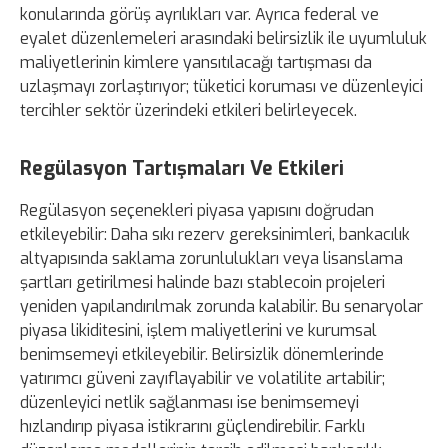
konularında görüş ayrılıkları var. Ayrıca federal ve
eyalet düzenlemeleri arasındaki belirsizlik ile uyumluluk
maliyetlerinin kimlere yansıtılacağı tartışması da
uzlaşmayı zorlaştırıyor; tüketici koruması ve düzenleyici
tercihler sektör üzerindeki etkileri belirleyecek.
Regülasyon Tartışmaları Ve Etkileri
Regülasyon seçenekleri piyasa yapısını doğrudan
etkileyebilir: Daha sıkı rezerv gereksinimleri, bankacılık
altyapısında saklama zorunlulukları veya lisanslama
şartları getirilmesi halinde bazı stablecoin projeleri
yeniden yapılandırılmak zorunda kalabilir. Bu senaryolar
piyasa likiditesini, işlem maliyetlerini ve kurumsal
benimsemeyi etkileyebilir. Belirsizlik dönemlerinde
yatırımcı güveni zayıflayabilir ve volatilite artabilir;
düzenleyici netlik sağlanması ise benimsemeyi
hızlandırıp piyasa istikrarını güçlendirebilir. Farklı