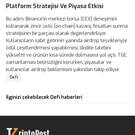
Platform Stratejisi Ve Piyasa Etkisi
Bu adım, Binance'in merkezi borsa (CEX) deneyimini
kullanarak zincir üstü (on‑chain) kazanç fırsatları sunma
stratejisinin bir parçası olarak değerlendiriliyor.
Kullanıcıların sabit getirinin yanında airdrop teşvikleriyle
ödül çeşitlendirmesi yapabilmesi, likidite talebini
yükseltti ve ürünün kısa sürede dolmasına yol açtı. TGE
zamanlaması belirsizliğini korurken, piyasalar ve
kullanıcılar airdrop beklentisini yakından takip ediyor.
Defi
İlginizi çekebilecek Defi haberleri