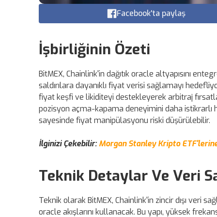
Facebook'ta paylaş
İşbirliğinin Özeti
BitMEX, Chainlink'in dağıtık oracle altyapısını ente
saldırılara dayanıklı fiyat verisi sağlamayı hedefliy
fiyat keşfi ve likiditeyi destekleyerek arbitraj fırsa
pozisyon açma-kapama deneyimini daha istikrarlı h
sayesinde fiyat manipülasyonu riski düşürülebilir.
İlginizi Çekebilir:
Morgan Stanley Kripto ETF'lerin
Teknik Detaylar Ve Veri 
Teknik olarak BitMEX, Chainlink'in zincir dışı veri s
oracle akışlarını kullanacak. Bu yapı, yüksek fre