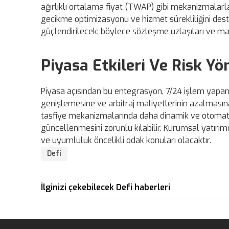
ağırlıklı ortalama fiyat (TWAP) gibi mekanizmalarla
gecikme optimizasyonu ve hizmet sürekliliğini dest
güçlendirilecek; böylece sözleşme uzlaşıları ve mar
Piyasa Etkileri Ve Risk Yö
Piyasa açısından bu entegrasyon, 7/24 işlem yapan 
genişlemesine ve arbitraj maliyetlerinin azalmasına k
tasfiye mekanizmalarında daha dinamik ve otomatik r
güncellenmesini zorunlu kılabilir. Kurumsal yatırımcı
ve uyumluluk öncelikli odak konuları olacaktır.
Defi
İlginizi çekebilecek Defi haberleri