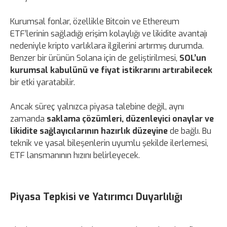
Kurumsal fonlar, özellikle Bitcoin ve Ethereum
ETF’lerinin sağladığı erişim kolaylığı ve likidite avantajı
nedeniyle kripto varlıklara ilgilerini artırmış durumda.
Benzer bir ürünün Solana için de geliştirilmesi,
SOL’un
kurumsal kabulünü ve fiyat istikrarını artırabilecek
bir etki yaratabilir.
Ancak süreç yalnızca piyasa talebine değil, aynı
zamanda
saklama çözümleri, düzenleyici onaylar ve
likidite sağlayıcılarının hazırlık düzeyine
de bağlı. Bu
teknik ve yasal bileşenlerin uyumlu şekilde ilerlemesi,
ETF lansmanının hızını belirleyecek.
Piyasa Tepkisi ve Yatırımcı Duyarlılığı