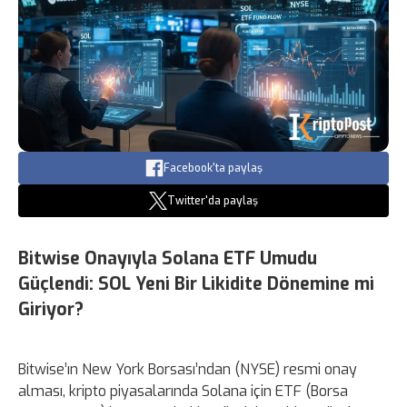
Facebook'ta paylaş
Twitter'da paylaş
Bitwise Onayıyla Solana ETF Umudu
Güçlendi: SOL Yeni Bir Likidite Dönemine mi
Giriyor?
Bitwise’ın New York Borsası’ndan (NYSE) resmi onay
alması, kripto piyasalarında Solana için ETF (Borsa