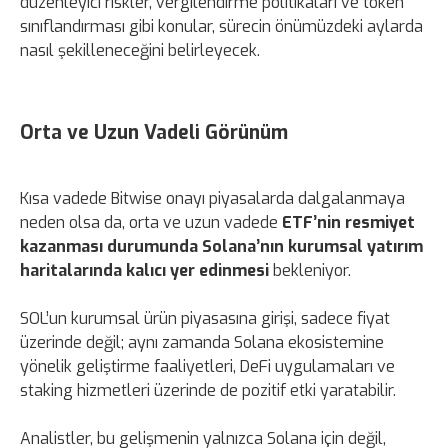
düzenleyici riskler, vergilendirme politikaları ve token
sınıflandırması gibi konular, sürecin önümüzdeki aylarda
nasıl şekilleneceğini belirleyecek.
Orta ve Uzun Vadeli Görünüm
Kısa vadede Bitwise onayı piyasalarda dalgalanmaya
neden olsa da, orta ve uzun vadede
ETF’nin resmiyet
kazanması durumunda Solana’nın kurumsal yatırım
haritalarında kalıcı yer edinmesi
bekleniyor.
SOL’un kurumsal ürün piyasasına girişi, sadece fiyat
üzerinde değil; aynı zamanda Solana ekosistemine
yönelik geliştirme faaliyetleri, DeFi uygulamaları ve
staking hizmetleri üzerinde de pozitif etki yaratabilir.
Analistler, bu gelişmenin yalnızca Solana için değil,