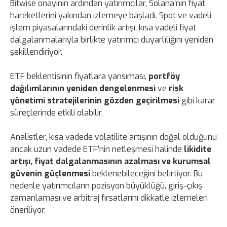
Bitwise onayının ardından yatırımcılar, Solana’nın fiyat
hareketlerini yakından izlemeye başladı. Spot ve vadeli
işlem piyasalarındaki derinlik artışı, kısa vadeli fiyat
dalgalanmalarıyla birlikte yatırımcı duyarlılığını yeniden
şekillendiriyor.
ETF beklentisinin fiyatlara yansıması,
portföy
dağılımlarının yeniden dengelenmesi
ve
risk
yönetimi stratejilerinin gözden geçirilmesi
gibi karar
süreçlerinde etkili olabilir.
Analistler, kısa vadede volatilite artışının doğal olduğunu
ancak uzun vadede ETF’nin netleşmesi halinde
likidite
artışı, fiyat dalgalanmasının azalması ve kurumsal
güvenin güçlenmesi
beklenebileceğini belirtiyor. Bu
nedenle yatırımcıların pozisyon büyüklüğü, giriş-çıkış
zamanlaması ve arbitraj fırsatlarını dikkatle izlemeleri
öneriliyor.