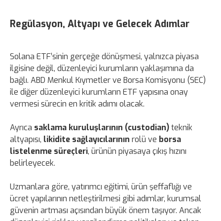
Regülasyon, Altyapı ve Gelecek Adımlar
Solana ETF’sinin gerçeğe dönüşmesi, yalnızca piyasa
ilgisine değil, düzenleyici kurumların yaklaşımına da
bağlı. ABD Menkul Kıymetler ve Borsa Komisyonu (SEC)
ile diğer düzenleyici kurumların ETF yapısına onay
vermesi sürecin en kritik adımı olacak.
Ayrıca
saklama kuruluşlarının (custodian)
teknik
altyapısı,
likidite sağlayıcılarının
rolü ve
borsa
listelenme süreçleri
, ürünün piyasaya çıkış hızını
belirleyecek.
Uzmanlara göre, yatırımcı eğitimi, ürün şeffaflığı ve
ücret yapılarının netleştirilmesi gibi adımlar, kurumsal
güvenin artması açısından büyük önem taşıyor. Ancak