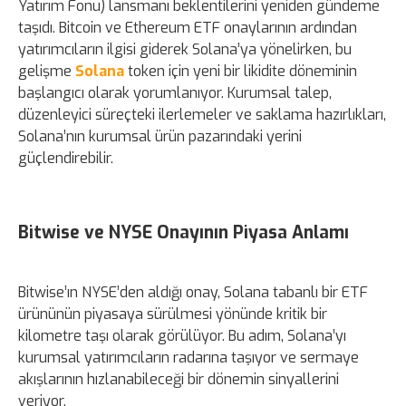
Yatırım Fonu) lansmanı beklentilerini yeniden gündeme
taşıdı. Bitcoin ve Ethereum ETF onaylarının ardından
yatırımcıların ilgisi giderek Solana’ya yönelirken, bu
gelişme
Solana
token için yeni bir likidite döneminin
başlangıcı olarak yorumlanıyor. Kurumsal talep,
düzenleyici süreçteki ilerlemeler ve saklama hazırlıkları,
Solana’nın kurumsal ürün pazarındaki yerini
güçlendirebilir.
Bitwise ve NYSE Onayının Piyasa Anlamı
Bitwise’ın NYSE’den aldığı onay, Solana tabanlı bir ETF
ürününün piyasaya sürülmesi yönünde kritik bir
kilometre taşı olarak görülüyor. Bu adım, Solana’yı
kurumsal yatırımcıların radarına taşıyor ve sermaye
akışlarının hızlanabileceği bir dönemin sinyallerini
veriyor.