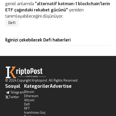
genel anlamda
“alternatif katman-1 blockchain’lerin
ETF çağındaki rekabet gücünü”
yeniden
tanımlayabileceğini düşünüyor.
Defi
İlginizi çekebilecek Defi haberleri
© 2024 Copyright Kriptopost. All Rights Reserved.
Sosyal
Kategoriler
Advertise
Bitcoin
Telegram
Ethereum
Twitter
Altcoin
Defi
NFT
İnanılması Güç