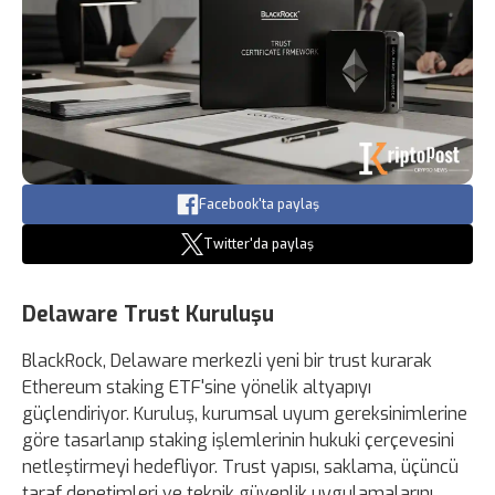
Facebook'ta paylaş
Twitter'da paylaş
Delaware Trust Kuruluşu
BlackRock, Delaware merkezli yeni bir trust kurarak
Ethereum staking ETF'sine yönelik altyapıyı
güçlendiriyor. Kuruluş, kurumsal uyum gereksinimlerine
göre tasarlanıp staking işlemlerinin hukuki çerçevesini
netleştirmeyi hedefliyor. Trust yapısı, saklama, üçüncü
taraf denetimleri ve teknik güvenlik uygulamalarını