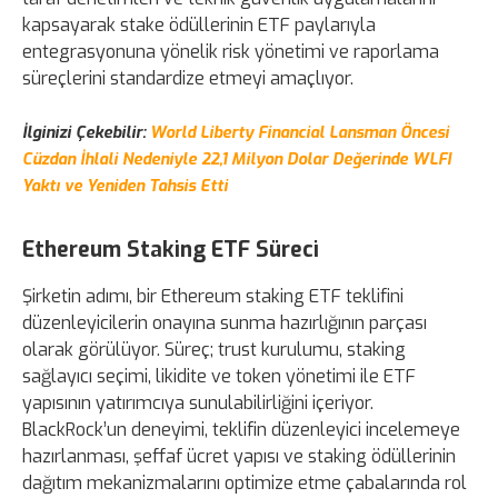
kapsayarak stake ödüllerinin ETF paylarıyla
entegrasyonuna yönelik risk yönetimi ve raporlama
süreçlerini standardize etmeyi amaçlıyor.
İlginizi Çekebilir:
World Liberty Financial Lansman Öncesi
Cüzdan İhlali Nedeniyle 22,1 Milyon Dolar Değerinde WLFI
Yaktı ve Yeniden Tahsis Etti
Ethereum Staking ETF Süreci
Şirketin adımı, bir Ethereum staking ETF teklifini
düzenleyicilerin onayına sunma hazırlığının parçası
olarak görülüyor. Süreç; trust kurulumu, staking
sağlayıcı seçimi, likidite ve token yönetimi ile ETF
yapısının yatırımcıya sunulabilirliğini içeriyor.
BlackRock’un deneyimi, teklifin düzenleyici incelemeye
hazırlanması, şeffaf ücret yapısı ve staking ödüllerinin
dağıtım mekanizmalarını optimize etme çabalarında rol