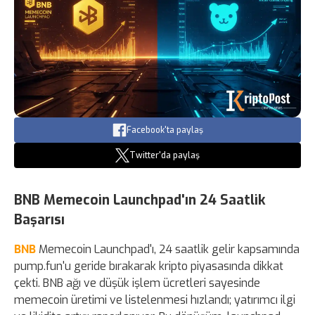
Facebook'ta paylaş
Twitter'da paylaş
BNB Memecoin Launchpad'ın 24 Saatlik
Başarısı
BNB
Memecoin Launchpad'ı, 24 saatlik gelir kapsamında
pump.fun'u geride bırakarak kripto piyasasında dikkat
çekti. BNB ağı ve düşük işlem ücretleri sayesinde
memecoin üretimi ve listelenmesi hızlandı; yatırımcı ilgi