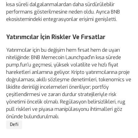
kısa süreli dalgalanmalardan daha sürdürülebilir
performans gösterilmesine neden oldu. Ayrıca BNB
ekosistemindeki entegrasyonlar erişimi genişletti.
Yatırımcılar İçin Riskler Ve Fırsatlar
Yatırımcılar için bu değişim hem fırsat hem de uyarı
niteliğinde: BNB Memecoin Launchpad'ın kısa sürede
pump.fun'u geçmesi, yüksek volatilite ve hızlı fiyat
hareketleri anlamına geliyor. Kripto yatırımcılarına proje
doğrulaması, akıllı sözleşme denetimleri, tokenomics ve
likidite derinliği incelemeleri öneriliyor; portföy
çeşitlendirmesi ve zararı durdur stratejileriyle risk
yönetimi öncelik olmalı. Regülasyon belirsizlikleri, rug
pull riskleri ve piyasa manipülasyonu ihtimalleri göz
önünde bulundurulmalı.
Defi