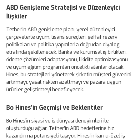
ABD Genişleme Stratejisi ve Düzenleyici
İlişkiler
Tether’in ABD genişleme planı, yerel düzenleyici
çerçevelerle uyum, lisans süreçleri, şeffaf rezerv
politikaları ve politika yapıcılarla doğrudan diyalog
etrafında şekillenecek. Banka ve kurumsal iş birlikleri,
ödeme çözümleri adaptasyonu, likidite optimizasyonu
ve uyum eğitim programları öncelikli alanlar olacak.
Hines, bu stratejileri yöneterek şirketin müşteri güvenini
artırmayı, yasal riskleri azaltmayı ve pazara uygun
ürünler geliştirmeyi hedefleyecek.
Bo Hines’in Geçmişi ve Beklentiler
Bo Hines’in siyasi ve iş dünyası deneyimleri ile
oluşturduğu ağlar, Tether’in ABD hedeflerine hız
kazandırma potansiyeli taşıyor. Hines’in kamu-özel iş