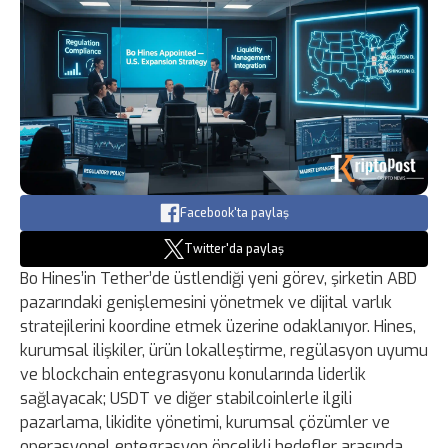
Facebook'ta paylaş
Twitter'da paylaş
Bo Hines’in Tether’de üstlendiği yeni görev, şirketin ABD
pazarındaki genişlemesini yönetmek ve dijital varlık
stratejilerini koordine etmek üzerine odaklanıyor. Hines,
kurumsal ilişkiler, ürün lokalleştirme, regülasyon uyumu
ve blockchain entegrasyonu konularında liderlik
sağlayacak; USDT ve diğer stabilcoinlerle ilgili
pazarlama, likidite yönetimi, kurumsal çözümler ve
operasyonel entegrasyon öncelikli hedefler arasında