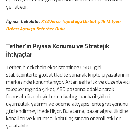
yer alıyor.
İlginizi Çekebilir:
XYZVerse Topluluğu Ön Satış 15 Milyon
Doları Aştıkça Seferber Oldu
Tether'in Piyasa Konumu ve Stratejik
İhtiyaçlar
Tether, blockchain ekosisteminde USDT gibi
stabilcoinlerle global likidite sunarak kripto piyasalarının
merkezinde konumlanıyor. Artan şeffaflık ve düzenleyici
talepler ışığında şirket, ABD pazarına odaklanarak
finansal düzenleyicilerle diyalog, banka ilişkileri,
uyumluluk yatırımı ve ödeme altyapısı entegrasyonunu
güçlendirmeyi hedefliyor. Bu atama, pazar algısı, likidite
kanalları ve kurumsal kabul açısından önemli etkiler
yaratabilir.