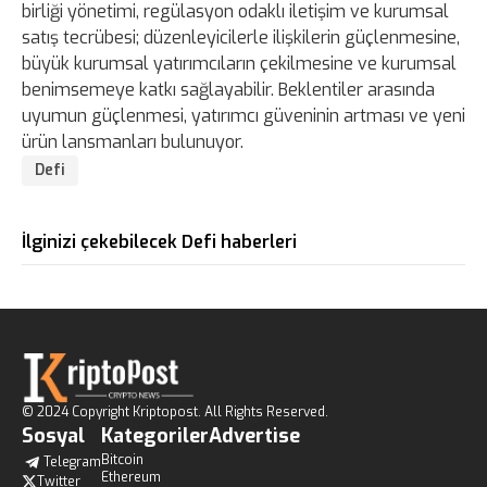
birliği yönetimi, regülasyon odaklı iletişim ve kurumsal
satış tecrübesi; düzenleyicilerle ilişkilerin güçlenmesine,
büyük kurumsal yatırımcıların çekilmesine ve kurumsal
benimsemeye katkı sağlayabilir. Beklentiler arasında
uyumun güçlenmesi, yatırımcı güveninin artması ve yeni
ürün lansmanları bulunuyor.
Defi
İlginizi çekebilecek Defi haberleri
© 2024 Copyright Kriptopost. All Rights Reserved.
Sosyal
Kategoriler
Advertise
Bitcoin
Telegram
Ethereum
Twitter