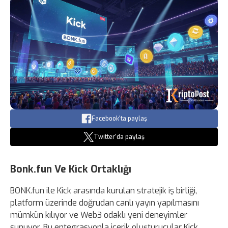
Facebook'ta paylaş
Twitter'da paylaş
Bonk.fun Ve Kick Ortaklığı
BONK.fun ile Kick arasında kurulan stratejik iş birliği,
platform üzerinde doğrudan canlı yayın yapılmasını
mümkün kılıyor ve Web3 odaklı yeni deneyimler
sunuyor. Bu entegrasyonla içerik oluşturucular Kick