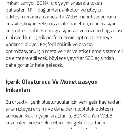
imkânı tanıyor. BONK.fun; yayın sırasında token
bahşişleri, NFT dağıtımları, anketler ve izleyici
etkileşimini artıran araçlarla Web3 monetizasyonunu
kolaylaştırıyor. Gelişmiş analiz panelleri, moderasyon
kontrolleri, sohbet entegrasyonları ve cüzdan bağlantısı
gibi özellikler içerik performansını optimize etmeye
yardımcı oluyor. Keşfedilebilirlik ve arama
optimizasyonu için meta veriler ve etiketleme sistemleri
de entegre edilecek, böylece yayınlar SEO açısından
daha görünür hale gelecek.
İçerik Oluşturucu Ve Monetizasyon
İmkanları
Bu ortaklık, içerik oluşturucular için yeni gelir kaynakları,
artan izleyici erişimi ve daha derin topluluk etkileşimi
sunuyor; Kick’in yayın araçları ile BONK.fun’un Web3
çözümleri birleşerek reklam dışı gelir fırsatlarını