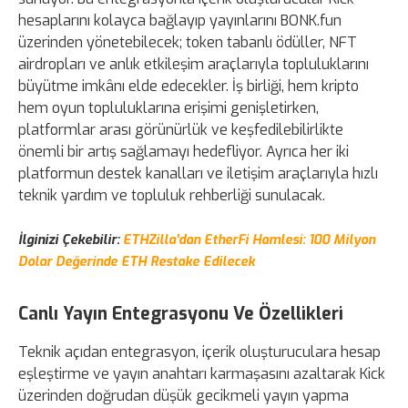
hesaplarını kolayca bağlayıp yayınlarını BONK.fun
üzerinden yönetebilecek; token tabanlı ödüller, NFT
airdropları ve anlık etkileşim araçlarıyla topluluklarını
büyütme imkânı elde edecekler. İş birliği, hem kripto
hem oyun topluluklarına erişimi genişletirken,
platformlar arası görünürlük ve keşfedilebilirlikte
önemli bir artış sağlamayı hedefliyor. Ayrıca her iki
platformun destek kanalları ve iletişim araçlarıyla hızlı
teknik yardım ve topluluk rehberliği sunulacak.
İlginizi Çekebilir:
ETHZilla'dan EtherFi Hamlesi: 100 Milyon
Dolar Değerinde ETH Restake Edilecek
Canlı Yayın Entegrasyonu Ve Özellikleri
Teknik açıdan entegrasyon, içerik oluşturuculara hesap
eşleştirme ve yayın anahtarı karmaşasını azaltarak Kick
üzerinden doğrudan düşük gecikmeli yayın yapma