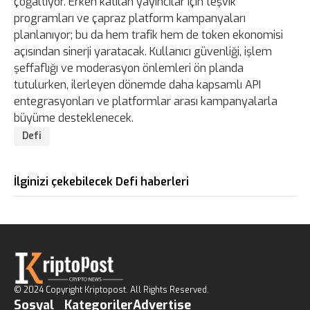
çoğaltıyor. Erken katılan yayıncılar için teşvik
programları ve çapraz platform kampanyaları
planlanıyor; bu da hem trafik hem de token ekonomisi
açısından sinerji yaratacak. Kullanıcı güvenliği, işlem
şeffaflığı ve moderasyon önlemleri ön planda
tutulurken, ilerleyen dönemde daha kapsamlı API
entegrasyonları ve platformlar arası kampanyalarla
büyüme desteklenecek.
Defi
İlginizi çekebilecek Defi haberleri
© 2024 Copyright Kriptopost. All Rights Reserved.
Sosyal
Kategoriler
Advertise