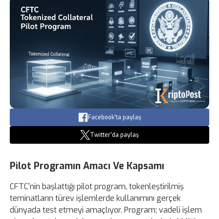
Facebook'ta paylaş
Twitter'da paylaş
Pilot Programın Amacı Ve Kapsamı
CFTC'nin başlattığı pilot program, tokenleştirilmiş
teminatların türev işlemlerde kullanımını gerçek
dünyada test etmeyi amaçlıyor. Program; vadeli işlem