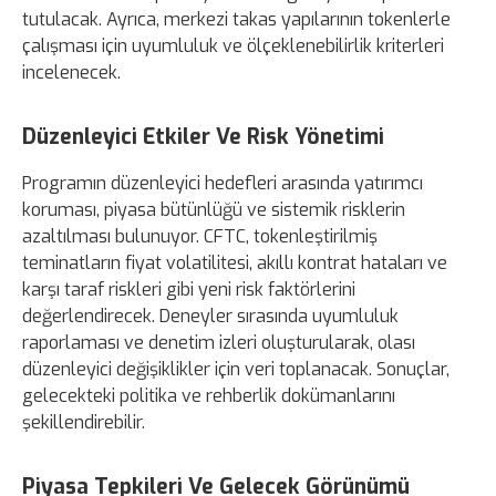
tutulacak. Ayrıca, merkezi takas yapılarının tokenlerle
çalışması için uyumluluk ve ölçeklenebilirlik kriterleri
incelenecek.
Düzenleyici Etkiler Ve Risk Yönetimi
Programın düzenleyici hedefleri arasında yatırımcı
koruması, piyasa bütünlüğü ve sistemik risklerin
azaltılması bulunuyor. CFTC, tokenleştirilmiş
teminatların fiyat volatilitesi, akıllı kontrat hataları ve
karşı taraf riskleri gibi yeni risk faktörlerini
değerlendirecek. Deneyler sırasında uyumluluk
raporlaması ve denetim izleri oluşturularak, olası
düzenleyici değişiklikler için veri toplanacak. Sonuçlar,
gelecekteki politika ve rehberlik dokümanlarını
şekillendirebilir.
Piyasa Tepkileri Ve Gelecek Görünümü