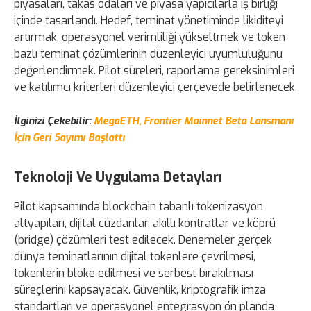
piyasaları, takas odaları ve piyasa yapıcılarla iş birliği
içinde tasarlandı. Hedef, teminat yönetiminde likiditeyi
artırmak, operasyonel verimliliği yükseltmek ve token
bazlı teminat çözümlerinin düzenleyici uyumluluğunu
değerlendirmek. Pilot süreleri, raporlama gereksinimleri
ve katılımcı kriterleri düzenleyici çerçevede belirlenecek.
İlginizi Çekebilir:
MegaETH, Frontier Mainnet Beta Lansmanı
İçin Geri Sayımı Başlattı
Teknoloji Ve Uygulama Detayları
Pilot kapsamında blockchain tabanlı tokenizasyon
altyapıları, dijital cüzdanlar, akıllı kontratlar ve köprü
(bridge) çözümleri test edilecek. Denemeler gerçek
dünya teminatlarının dijital tokenlere çevrilmesi,
tokenlerin bloke edilmesi ve serbest bırakılması
süreçlerini kapsayacak. Güvenlik, kriptografik imza
standartları ve operasyonel entegrasyon ön planda