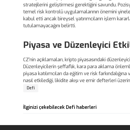
stratejilerini geliştirmesi gerektiğini savundu. Poz
temel risk kontrolü uygulamalarının önemini yinel
kabul etti ancak bireysel yatırımcıların işlem kara
tutulamayacağını belirtti.
Piyasa ve Düzenleyici Etki
CZ'nin açıklamaları, kripto piyasasındaki düzenleyic
Düzenleyicilerin şeffaflık, kara para aklama önlem
piyasa katılımcıları da eğitim ve risk farkındalığın
nasıl etkilediği, likidite akışı ve emir defterleri üze
Defi
İlginizi çekebilecek Defi haberleri