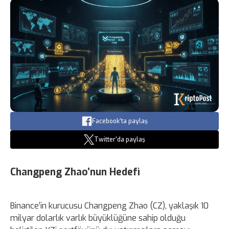
Facebook'ta paylaş
Twitter'da paylaş
Changpeng Zhao’nun Hedefi
Binance’in kurucusu Changpeng Zhao (CZ), yaklaşık 10
milyar dolarlık varlık büyüklüğüne sahip olduğu