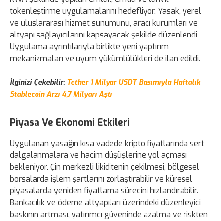
tokenleştirme uygulamalarını hedefliyor. Yasak, yerel
ve uluslararası hizmet sunumunu, aracı kurumları ve
altyapı sağlayıcılarını kapsayacak şekilde düzenlendi.
Uygulama ayrıntılarıyla birlikte yeni yaptırım
mekanizmaları ve uyum yükümlülükleri de ilan edildi.
İlginizi Çekebilir:
Tether 1 Milyar USDT Basımıyla Haftalık
Stablecoin Arzı 4,7 Milyarı Aştı
Piyasa Ve Ekonomi Etkileri
Uygulanan yasağın kısa vadede kripto fiyatlarında sert
dalgalanmalara ve hacim düşüşlerine yol açması
bekleniyor. Çin merkezli likiditenin çekilmesi, bölgesel
borsalarda işlem şartlarını zorlaştırabilir ve küresel
piyasalarda yeniden fiyatlama sürecini hızlandırabilir.
Bankacılık ve ödeme altyapıları üzerindeki düzenleyici
baskının artması, yatırımcı güveninde azalma ve riskten