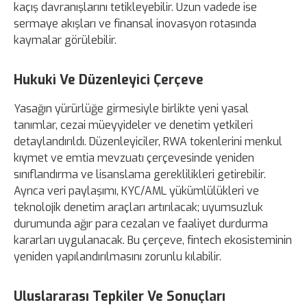
kaçış davranışlarını tetikleyebilir. Uzun vadede ise
sermaye akışları ve finansal inovasyon rotasında
kaymalar görülebilir.
Hukuki Ve Düzenleyici Çerçeve
Yasağın yürürlüğe girmesiyle birlikte yeni yasal
tanımlar, cezai müeyyideler ve denetim yetkileri
detaylandırıldı. Düzenleyiciler, RWA tokenlerini menkul
kıymet ve emtia mevzuatı çerçevesinde yeniden
sınıflandırma ve lisanslama gereklilikleri getirebilir.
Ayrıca veri paylaşımı, KYC/AML yükümlülükleri ve
teknolojik denetim araçları artırılacak; uyumsuzluk
durumunda ağır para cezaları ve faaliyet durdurma
kararları uygulanacak. Bu çerçeve, fintech ekosisteminin
yeniden yapılandırılmasını zorunlu kılabilir.
Uluslararası Tepkiler Ve Sonuçları