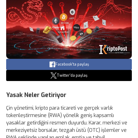
Facebook'ta paylaş
Twitter'da paylaş
Yasak Neler Getiriyor
Çin yönetimi, kripto para ticareti ve gerçek varlık
tokenleştirmesine (RWA) yönelik geniş kapsamlı
yasaklar getirdiğini resmen duyurdu. Karar, merkezi ve
merkeziyetsiz borsalar, tezgah üstü (OTC) işlemler ve
RWA şeklinde yapılan emlak, emtia ve tahvil