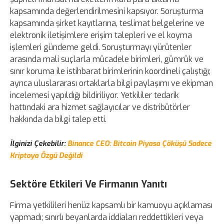
kapsamında değerlendirilmesini kapsıyor. Soruşturma
kapsamında şirket kayıtlarına, teslimat belgelerine ve
elektronik iletişimlere erişim talepleri ve el koyma
işlemleri gündeme geldi. Soruşturmayı yürütenler
arasında mali suçlarla mücadele birimleri, gümrük ve
sınır koruma ile istihbarat birimlerinin koordineli çalıştığı;
ayrıca uluslararası ortaklarla bilgi paylaşımı ve ekipman
incelemesi yapıldığı bildiriliyor. Yetkililer tedarik
hattındaki ara hizmet sağlayıcılar ve distribütörler
hakkında da bilgi talep etti.
İlginizi Çekebilir:
Binance CEO: Bitcoin Piyasa Çöküşü Sadece
Kriptoya Özgü Değildi
Sektöre Etkileri Ve Firmanın Yanıtı
Firma yetkilileri henüz kapsamlı bir kamuoyu açıklaması
yapmadı; sınırlı beyanlarda iddiaları reddettikleri veya