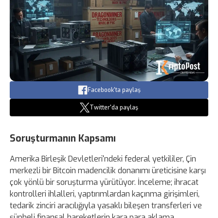
Facebook'ta paylaş
Twitter'da paylaş
Soruşturmanın Kapsamı
Amerika Birleşik Devletleri'ndeki federal yetkililer, Çin
merkezli bir Bitcoin madencilik donanımı üreticisine karşı
çok yönlü bir soruşturma yürütüyor. İnceleme; ihracat
kontrolleri ihlalleri, yaptırımlardan kaçınma girişimleri,
tedarik zinciri aracılığıyla yasaklı bileşen transferleri ve
şüpheli finansal hareketlerin kara para aklama