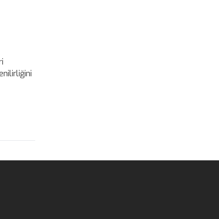
i
ilirliğini