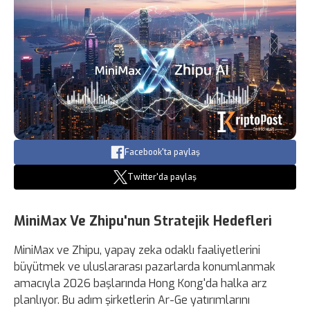
Facebook'ta paylaş
Twitter'da paylaş
MiniMax Ve Zhipu'nun Stratejik Hedefleri
MiniMax ve Zhipu, yapay zeka odaklı faaliyetlerini
büyütmek ve uluslararası pazarlarda konumlanmak
amacıyla 2026 başlarında Hong Kong'da halka arz
planlıyor. Bu adım şirketlerin Ar-Ge yatırımlarını