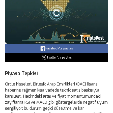
Facebook'ta paylaş
Twitter'da paylaş
Piyasa Tepkisi
Circle hisseleri, Birleşik Arap Emirlikleri (BAE) lisansı
haberine rağmen kısa vadede teknik satış baskısıyla
karşılaştı. Hacimdeki artış ve fiyat momentumundaki
zayıflama RSI ve MACD gibi göstergelerde negatif uyum
sergiliyor; bu durum geçici düzeltme ve kar