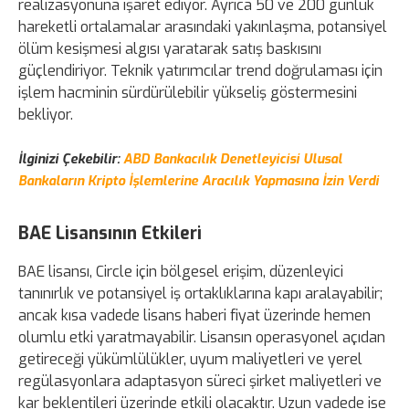
realizasyonuna işaret ediyor. Ayrıca 50 ve 200 günlük
hareketli ortalamalar arasındaki yakınlaşma, potansiyel
ölüm kesişmesi algısı yaratarak satış baskısını
güçlendiriyor. Teknik yatırımcılar trend doğrulaması için
işlem hacminin sürdürülebilir yükseliş göstermesini
bekliyor.
İlginizi Çekebilir:
ABD Bankacılık Denetleyicisi Ulusal
Bankaların Kripto İşlemlerine Aracılık Yapmasına İzin Verdi
BAE Lisansının Etkileri
BAE lisansı, Circle için bölgesel erişim, düzenleyici
tanınırlık ve potansiyel iş ortaklıklarına kapı aralayabilir;
ancak kısa vadede lisans haberi fiyat üzerinde hemen
olumlu etki yaratmayabilir. Lisansın operasyonel açıdan
getireceği yükümlülükler, uyum maliyetleri ve yerel
regülasyonlara adaptasyon süreci şirket maliyetleri ve
kar beklentileri üzerinde etkili olacaktır. Uzun vadede ise