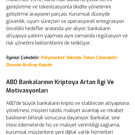
genişletme ve tokenizasyonla likidite yönetimini
geliştirme arayışının parçası. Kurumsal düzeyde
güvenlik, uyum süreçleri ve operasyonel entegrasyon
öncelikli hedefler arasında yer alıyor; bankaların
altyapıya yatırım yapması aynı zamanda regülasyon ve
risk yönetimi beklentilerini de tetikliyor.
İlginizi Çekebilir:
Polymarket Yakında Token Çıkarabilir:
Devasa Airdrop Kapıda
ABD Bankalarının Kriptoya Artan İlgi Ve
Motivasyonları
ABD’de büyük bankaların kripto ve stablecoin altyapısına
yönelmesi, müşteri talebi, maliyet avantajı ve rekabet
baskısının birleşik sonucuna dayanıyor. Bankalar, sınır
ötesi ödemelerde hız ve maliyet verimliliği sağlama,
kurumsal müşterilere yeni dijital varlık hizmetleri