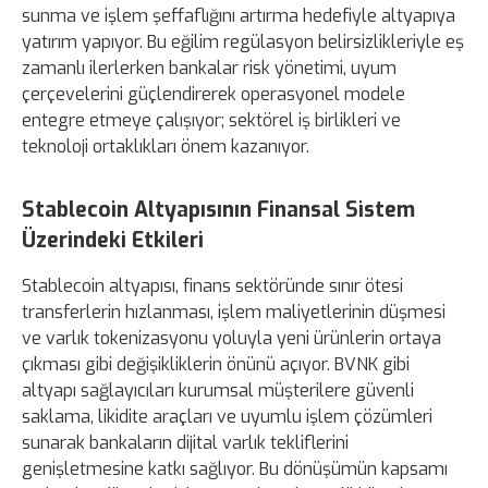
sunma ve işlem şeffaflığını artırma hedefiyle altyapıya
yatırım yapıyor. Bu eğilim regülasyon belirsizlikleriyle eş
zamanlı ilerlerken bankalar risk yönetimi, uyum
çerçevelerini güçlendirerek operasyonel modele
entegre etmeye çalışıyor; sektörel iş birlikleri ve
teknoloji ortaklıkları önem kazanıyor.
Stablecoin Altyapısının Finansal Sistem
Üzerindeki Etkileri
Stablecoin altyapısı, finans sektöründe sınır ötesi
transferlerin hızlanması, işlem maliyetlerinin düşmesi
ve varlık tokenizasyonu yoluyla yeni ürünlerin ortaya
çıkması gibi değişikliklerin önünü açıyor. BVNK gibi
altyapı sağlayıcıları kurumsal müşterilere güvenli
saklama, likidite araçları ve uyumlu işlem çözümleri
sunarak bankaların dijital varlık tekliflerini
genişletmesine katkı sağlıyor. Bu dönüşümün kapsamı