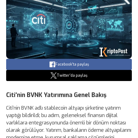
Facebook'ta paylaş
Twitter'da paylaş
Citi'nin BVNK Yatırımına Genel Bakış
Citi'nin BVNK adlı stablecoin altyapı şirketine yatırım
yaptığı bildirildi; bu adım, geleneksel finansın dijital
varlıklara entegrasyonunda önemli bir dönüm noktası
olarak görülüyor. Yatırım, bankaların ödeme altyapılarını
modernize etme, kurumsal saklama çözümlerini