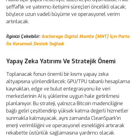
şeffaflık ve yatırımcı iletişimi süreçleri öncelikli olacak;
böylece uzun vadeli büyüme ve operasyonel verim
artırılacak.
İlginizi Çekebilir:
Anchorage Digital Mantle (MNT) İçin Porto
İle Kurumsal Destek Sağladı
Yapay Zeka Yatırımı Ve Stratejik Önemi
Toplanacak fonun önemli bir kısmı yapay zeka
altyapısına yönlendirilecek; GPU/TPU tabanlı hesaplama
kaynakları, edge ve bulut entegrasyonu ile veri
merkezlerinin AI iş yüklerine uygun hale getirilmesi
planlanıyor. Bu strateji, yalnızca Bitcoin madenciliğine
bağlı geliri çeşitlendirip yüksek katma değerli hizmetler
sunmakla kalmayacak, aynı zamanda CleanSpark’ın
enerji verimliliğini ve operasyonel esnekliğini artırarak
rekabette üstünlük sağlamasına yardımcı olacak.