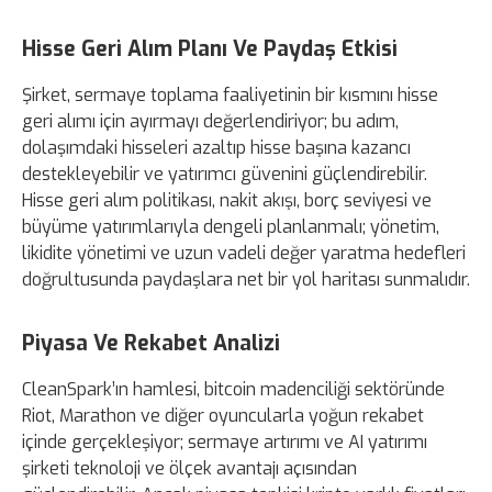
Hisse Geri Alım Planı Ve Paydaş Etkisi
Şirket, sermaye toplama faaliyetinin bir kısmını hisse
geri alımı için ayırmayı değerlendiriyor; bu adım,
dolaşımdaki hisseleri azaltıp hisse başına kazancı
destekleyebilir ve yatırımcı güvenini güçlendirebilir.
Hisse geri alım politikası, nakit akışı, borç seviyesi ve
büyüme yatırımlarıyla dengeli planlanmalı; yönetim,
likidite yönetimi ve uzun vadeli değer yaratma hedefleri
doğrultusunda paydaşlara net bir yol haritası sunmalıdır.
Piyasa Ve Rekabet Analizi
CleanSpark’ın hamlesi, bitcoin madenciliği sektöründe
Riot, Marathon ve diğer oyuncularla yoğun rekabet
içinde gerçekleşiyor; sermaye artırımı ve AI yatırımı
şirketi teknoloji ve ölçek avantajı açısından