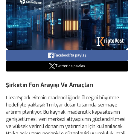
Facebook'ta paylaş
Twitter'da paylaş
Şirketin Fon Arayışı Ve Amaçları
CleanSpark, Bitcoin madenciliğinde ölçeğini büyütme
hedefiyle yaklaşık 1 milyar dolar tutarında sermaye
artırımı planlıyor. Bu kaynak, madencilik kapasitesinin
genişletilmesi, veri merkezi altyapısının güçlendirilmesi
ve yüksek verimli donanım yatırımları için kullanılacak.
Halka açık yapısı nedeniyle düzenleyici uyumluluk, mali